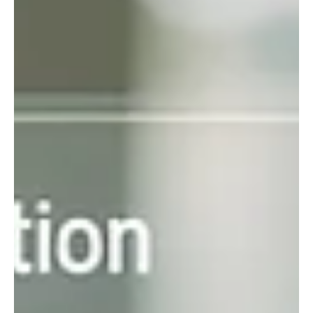
מהערכת מצב ועד התעלות - ומציג כלים כמו תיעוד נרטיבי, ניהול אילוצים,
שיתופיות ולמידה מתמשכת ליצירת יציבות וחדשנות בשעת משבר.