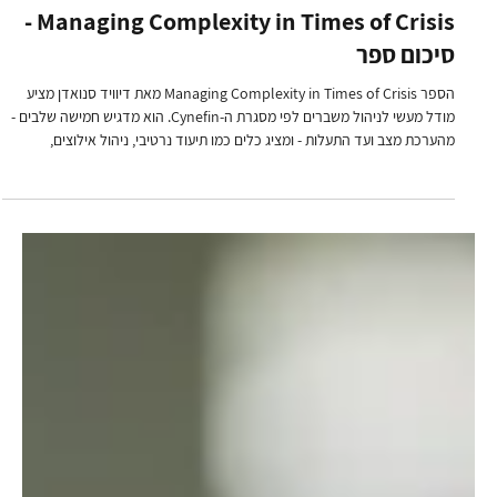
ד"ר מוריה לוי
9 באוק׳ 2025
סיכומי ספרים
Managing Complexity in Times of Crisis -
סיכום ספר
הספר Managing Complexity in Times of Crisis מאת דיוויד סנואדן מציע
מודל מעשי לניהול משברים לפי מסגרת ה-Cynefin. הוא מדגיש חמישה שלבים -