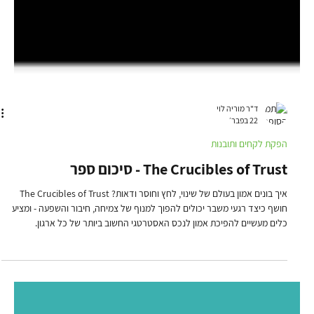
ד"ר מוריה לוי
22 בפבר׳
הפקת לקחים ותובנות
The Crucibles of Trust - סיכום ספר
איך בונים אמון בעולם של שינוי, לחץ וחוסר ודאות? The Crucibles of Trust