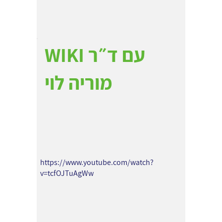
WIKI עם ד״ר
מוריה לוי
https://www.youtube.com/watch?
v=tcfOJTuAgWw