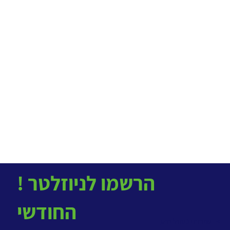
! הרשמו לניוזלטר
החודשי
> שירותי ניהול ידע