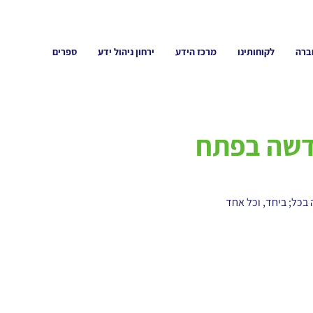
ברה
לקוחותינו
מרכז הידע
ירחון ניהול ידע
ספרים
בכל; ביחד, וכל אחד