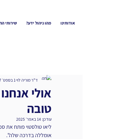
אודותינו
מהו ניהול ידע?
שירותי הח
ד"ר מוריה לוי
1 בספט׳ 2017
אולי אנחנו
טובה
עודכן:
14 באפר׳ 2025
ליאו טולסטוי פותח את ס
אומללה בדרכה שלה".