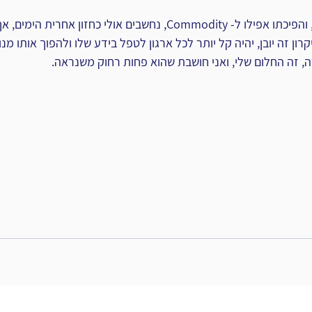
הבניה של ידע זה, תיעודו, והפיכתו אפילו ל- Commodity, נחשבים אולי כחזו
קרון זה יובן, יהיה קל יותר לכל ארגון לטפל בידע שלו ולהפוך אותו מנ
, זה החלום שלי, ואני חושבת שהוא פחות רחוק משנראה.