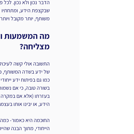
הדבר נכון ולא נכון. לכל פ
שבקצפת הידע, ומתחתיו יש
משותף, יותר מקובל ויותר ידוע. א
מה המשמעות ואי
מצליחה?
התשובה אולי קשה לעיכול
של ידע בשדה המשותף, כד
כמו גם בפיתוח ידע ייחודי
בשורה טובה, כי אם נשמור 
בעזרתו (אלא אם במקרה יש
הידע, או יבינו אותו בעצ
החוכמה היא כאמור- כמה 
הייחודי, מתוך הבנה שהייח