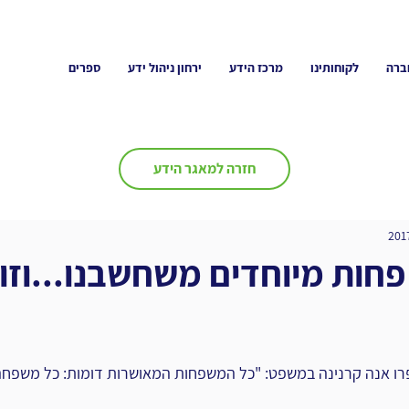
ברה
לקוחותינו
מרכז הידע
ירחון ניהול ידע
ספרים
חזרה למאגר הידע
 פחות מיוחדים משחשבנו...וזו
פרו אנה קרנינה במשפט: "כל המשפחות המאושרות דומות: כל משפחה