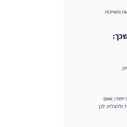
ת והשייכות 
שכך:
ת;
ייחודי, שאם 
 ולהצליח. לכן 