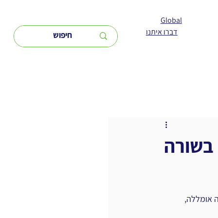
Global
דברו איתנו
 בשורה
 אומללה, 