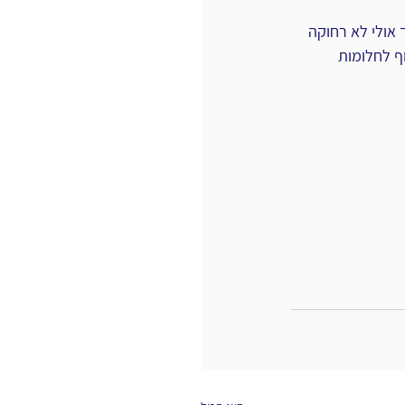
ן אחרית הימים, אך אולי לא רחוקה 
וף לחלומות 