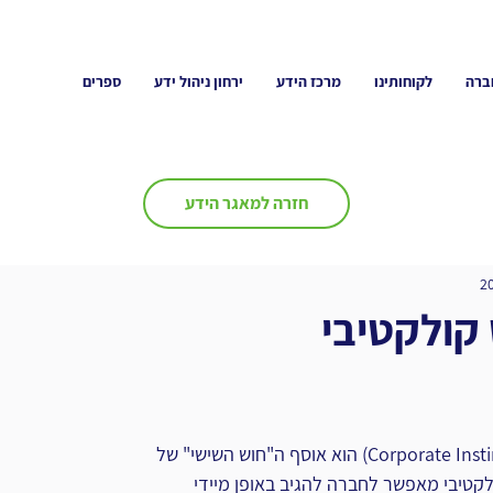
ברה
לקוחותינו
מרכז הידע
ירחון ניהול ידע
ספרים
חזרה למאגר הידע
קולקטיבי
אינסטינקט קולקטיבי (Corporate Instinct) הוא אוסף ה"חוש השישי" של 
קטיבי מאפשר לחברה להגיב באופן מיידי 