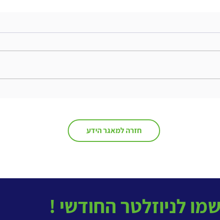
כאן מ
שימור ידע- הזדמנות למשהו חדש
חזרה למאגר הידע