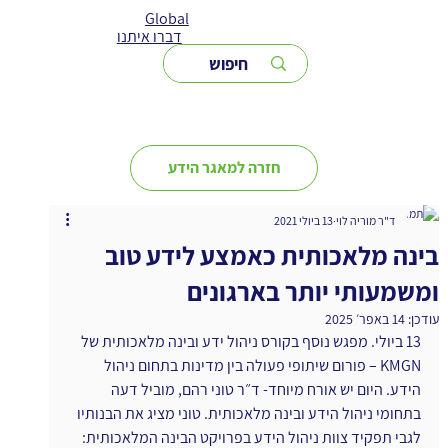
Global
דברו איתנו
חזרה למאגר הידע
ד"ר מוריה לוי
13 ביולי 2021
בינה מלאכותית כאמצע לידע טוב
ומשמעותי יותר בארגונים
עודכן:
14 באפר׳ 2025
13 ביולי. מפגש נוסף בקורס ניהול ידע ובינה מלאכותית של 
KMGN – פורום שיתופי פעולה בין מדינות בתחום ניהול 
הידע. היום יש אורח מיוחד- ד״ר טוני רהם, מוביל דעה 
בתחומי ניהול הידע ובינה מלאכותית. טוני מציג את הבנותיו 
לגבי תפקיד צוות ניהול הידע בפרויקט הבינה המלאכותית: 