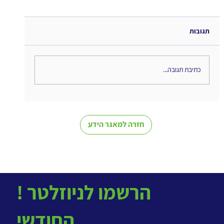
תגובות
כתיבת תגובה...
מי מוביל את הבינה המלאכותית בארגון?
חזרה למאגר הידע
! הרשמו לניוזלטר
החודשי