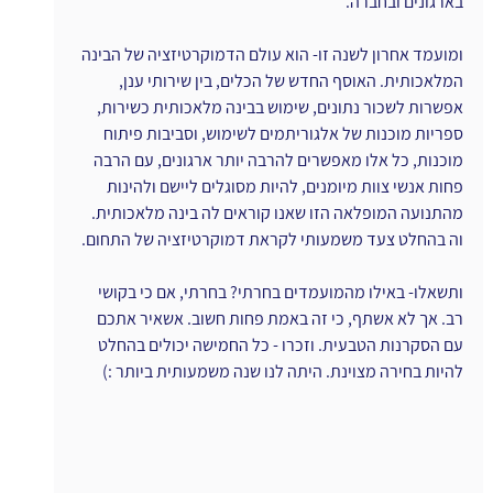
בארגונים ובחברה.
ומועמד אחרון לשנה זו- הוא עולם הדמוקרטיזציה של הבינה 
המלאכותית. האוסף החדש של הכלים, בין שירותי ענן, 
אפשרות לשכור נתונים, שימוש בבינה מלאכותית כשירות, 
ספריות מוכנות של אלגוריתמים לשימוש, וסביבות פיתוח 
מוכנות, כל אלו מאפשרים להרבה יותר ארגונים, עם הרבה 
פחות אנשי צוות מיומנים, להיות מסוגלים ליישם ולהינות 
מהתנועה המופלאה הזו שאנו קוראים לה בינה מלאכותית. 
וה בהחלט צעד משמעותי לקראת דמוקרטיזציה של התחום.
ותשאלו- באילו מהמועמדים בחרתי? בחרתי, אם כי בקושי 
רב. אך לא אשתף, כי זה באמת פחות חשוב. אשאיר אתכם 
עם הסקרנות הטבעית. וזכרו - כל החמישה יכולים בהחלט 
להיות בחירה מצוינת. היתה לנו שנה משמעותית ביותר :)