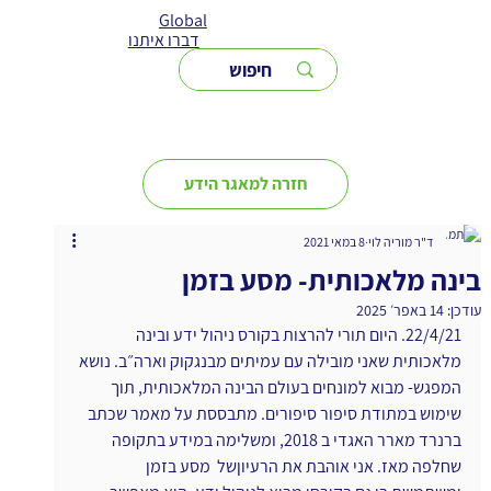
Global
דברו איתנו
חזרה למאגר הידע
ד"ר מוריה לוי
8 במאי 2021
בינה מלאכותית- מסע בזמן
עודכן:
14 באפר׳ 2025
22/4/21. היום תורי להרצות בקורס ניהול ידע ובינה 
מלאכותית שאני מובילה עם עמיתים מבנגקוק וארה״ב. נושא 
המפגש- מבוא למונחים בעולם הבינה המלאכותית, תוך 
שימוש במתודת סיפור סיפורים. מתבססת על מאמר שכתב 
ברנרד מארר האגדי ב 2018, ומשלימה במידע בתקופה 
שחלפה מאז. אני אוהבת את הרעיוןשל  מסע בזמן 