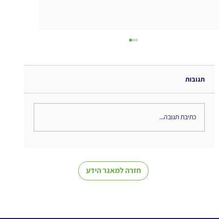
תגובות
כתיבת תגובה...
מי מוביל את הבינה המלאכותית בארגון?
חזרה למאגר הידע