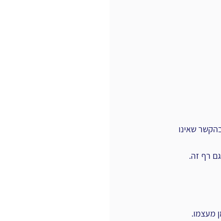
בהקשר שאינו 
ם רף זה.
ן מעצמו.