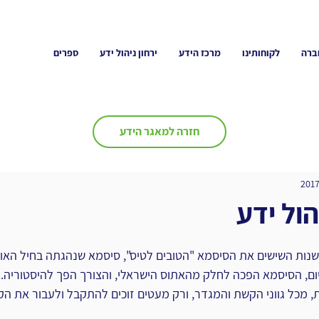
ברה
לקוחותינו
מרכז הידע
ירחון ניהול ידע
ספרים
חזרה למאגר הידע
ול ידע
 בשנות השישים את הסיסמא "הטובים לטיס", סיסמא שנהגתה בחיל האוו
ום, הסיסמא הפכה לחלק מהאתוס הישראלי, והצורך הפך להיסטוריה. ק
מכל גווני הקשת והמגדר, ורק מעטים זוכים להתקבל ולעבור את הקו