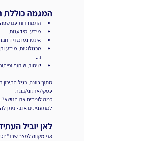
המגמה כוללת ח
התמודדות עם שפה 
מידע ומידענות
אינטרנט ומדיה חבר
טכנולוגיות, מידע ו
ו...
שימור, שיתוף ופיתוח
מתוך כוונה, בגיל התיכון
עסקי/ארגוני/בוגר.
כמה לומדים את הנושא? ב
למתעניינים אגב- ניתן להי
לאן יוביל העתיד
אני מקווה למצב שבו "הטו