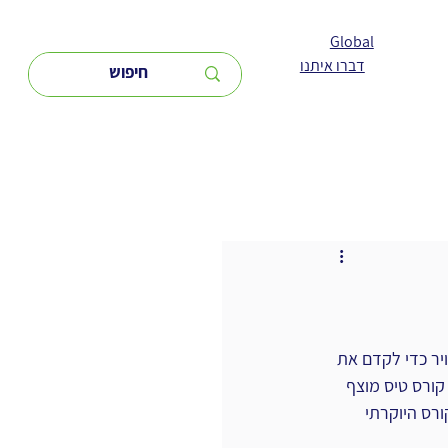
Global
דברו איתנו
יר כדי לקדם את 
ורס טיס מוצף 
רס היוקרתי 