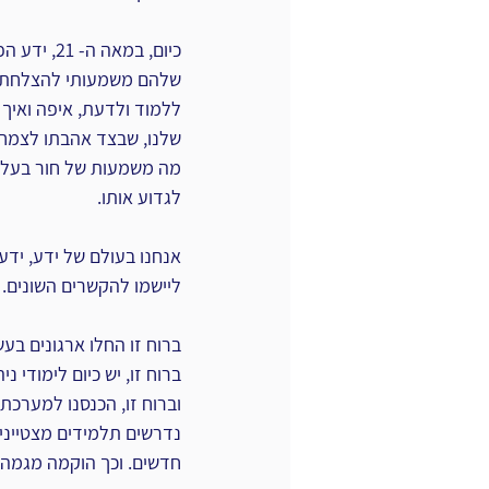
כיום, במא
שלהם משמעותי להצלחתם ב
ללמוד ולדעת, איפה ואיך 
שלנו, שבצד אהבתו לצמחים
מה משמעות של חור בעלה ש
לגדוע אותו.
אנחנו בעולם של ידע, ידע ר
ליישמו להקשרים השונים.
ברוח זו החלו ארגונים בע
ברוח זו, יש כיום לימודי 
וברוח זו, הכנסנו למערכת 
חדשים. וכך הוקמה מגמה 3610, במטרה למשוך תלמידים מיוחדים שכאלו