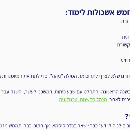
מש אשכולות לימוד:
זרה
תית
תקשורת
 ידע
 בחרנו שלא לצרף לתחום את המילה "ניהול", כדי לתת את המיומנויות 
שנה הראשונה- התחלנו עם שבע כיתות; המשכנו לעשר, והשנה עבר ג
כנס לאתר: 
מִנהל חדשנות וטכנולוגיה
?
בים לניהול ידע" כבר יישאר בגדר סיסמא, אך התוכן כבר יתממש מזמ