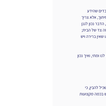
עובדים שהידע 
וך, אלא צריך 
דבר נכון לגנן 
ה צד של הבית; 
שאין ברירה ויש 
ו ומתי, ואיך נכון 
ל להבין, כי 
שאינם ריאליים, וכי במאה ה 21 ראוי להתחדש בכמה מקצועות 