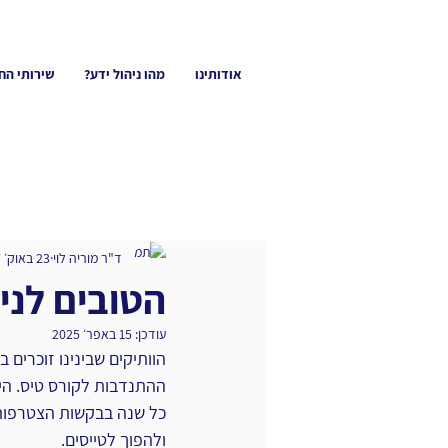
אודותינו
מהו ניהול ידע?
שירותי הח
ד"ר מוריה לוי
23 באוק׳ 2017
הטובים לניה
עודכן:
15 באפר׳ 2025
הוותיקים שבינינו זוכרים
ההתנדבות לקורס טיס. הי
כל שנה בבקשות הצטרפות, 
ולהפוך לטייסים.