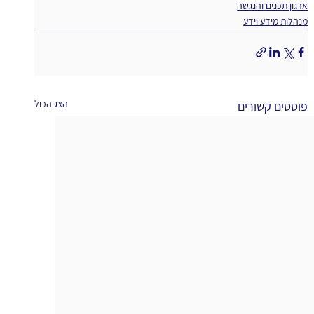
ארגון תכנים והנגשה
מנהלות מידע וידע
הצג הכול
פוסטים קשורים