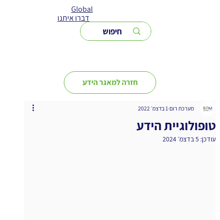
Global
דברו איתנו
חזרה למאגר הידע
מערכת רום
1 בדצמ׳ 2022
טופולוגיית הידע
עודכן:
5 בדצמ׳ 2024