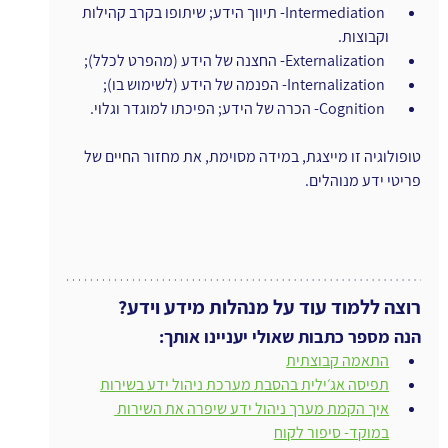
ו
Intermediation- תיווך הידע; שיתופו בקרב קהילות 
וקבוצות.
ו
Externalization- החצנה של הידע (מהפרט לכלל);
ו
Internalization- הפנמה של הידע (לשימוש בו);
ו
Cognition- הכרה של הידע; הפיכתו למוגדר וגלוי.
טופולוגיה זו מייצגת, במידה מסוימת, את מחזור החיים של 
פריטי ידע מנוהלים.
רוצה ללמוד עוד על מנהלות מידע וידע?
הנה מספר כתבות שאולי יעניינו אותך:
התאמה קבוצתית
תפיסה אג׳ילית בהסבת מערכת ניהול ידע בשירות
איך הקמת מערך ניהול ידע שיפרה את השירות 
במוקד- סיפור לקוח