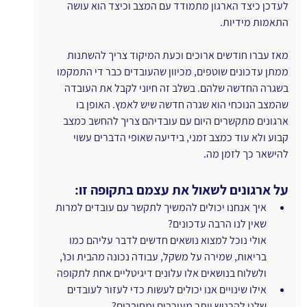
לעדכן כיצד הארגון מתמודד עם המצב וכיצד הוא עושה 
התאמות מידיות.
מאז עברו חודשים ארוכים וכעת המיקוד צריך להשתנות 
ממתן עדכונים שוטפים, מכיוון שהעובדים כבר די התמקמו 
בשגרה החדשה שלהם. בשלב זה חיוני לקבל את העובדה 
שהמצב הנוכחי הוא שגרה חדשה שיש לאמץ. האופן בו 
ארגונים מתקשרים היום עם עובדיהם צריך להחשב כמצב 
קבוע ולא עוד כמצב זמני, בידיעה שאופי הדברים עשוי 
להישאר כך לזמן מה.
על ארגונים לשאול את עצמם בתקופה זו:
איך אנחנו יכולים להמשיך לתקשר עם עובדים למרות 
שאין לנו הרבה עדכונים?
אולי נוכל למצוא נושאים חדשים לדבר עליהם כמו 
בריאות, שמירה על משקל, עבודה נכונה מהבית וכו', 
ולשלוח בנושאים אלו עלונים דיגיטליים אחת לתקופה
אילו שינויים אנו יכולים לעשות כדי לעזור לעובדים 
שלנו להרגיש יותר מעורבים ומחוברים?