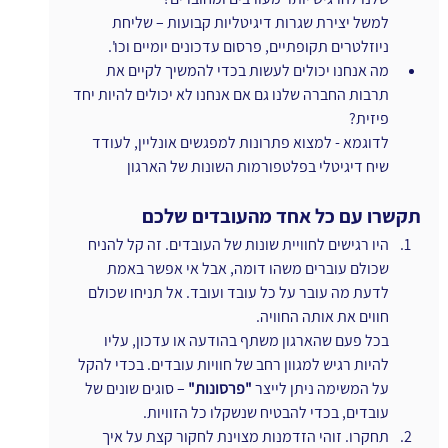
למשל יצירת שגרות דיגיטליות קבועות – שליחת 
ניוזלטרים תקופתיים, פרסום עדכונים יומיים וכו'.
מה אנחנו יכולים לעשות בכדי להמשיך לקיים את 
תרבות החברה שלנו גם אם אנחנו לא יכולים להיות יחד 
פיזית?
לדוגמא - למצוא פתרונות למפגשים אונליין, לעודד 
שיח דיגיטלי בפלטפורמות השונות של הארגון
תקשרו עם כל אחד מהעובדים שלכם
היו רגישים לחוויית שונות של העובדים. זה קל להניח 
שכולם עוברים משהו דומה, אבל אי אפשר באמת 
לדעת מה עובר על כל עובד ועובד. אל תניחו שכולם 
חווים את אותה החוויה.
בכל פעם שהארגון משתף בהודעה או עדכון, עליו 
להיות רגיש למגוון רחב של חוויות עובדים. בכדי להקל 
על המשימה ניתן לייצר 
"פרסונות"
 – סוגים שונים של 
עובדים, בכדי להבטיח שנשקלו כל הזוויות.
תחקרו. זוהי הזדמנות מצוינת לחקור קצת על איך 