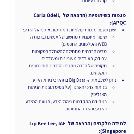
קבלת רעיונות
מגמות בשיתופיות (הרצאה של Carla Odell, 
APQC):
ישנן מספר מגמות עולמיות המחזקות את ניהול הידע:
שיפור מיומנויות מחשוב של אנשים (בזכות ה 
WEB והטלפונים החכמים)
מדיה חברתית מתחילה להשתלב במקומות 
עבודה; העובדים מעוניינים ומעודדים.
תקופה של הרבה נותנים והרבה ניתוח נתונים 
וטקסטים.
ניתן לשלב את ה- Big Data בתהליכי ניהול הידע:
בניתוח צרכי הארגון (על בסיס תובנות הניתוח 
האנליטי)
במדידת התקדמות ניהול הידע; תנועת המידע 
והידע; והשגת התפוקות
למידה מלקחים (הרצאה של Lip Kee Lee, IAF 
Singapore):