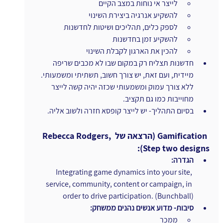
לייצר אי נוחות במצב הקיים
להשקיע אנרגיה ביצירת השינוי
לספק כלים, תהליכים ושיטות לחדשנות
להשקיע זמן בחדשנות
להכין את הארגון לקבלת השינוי
חדשנות תצליח רק במקום שבו לא מכבים שריפה 
מיידית, ועם זאת, יש צורך חשוב, תשתיתי ומשמעותי. 
ללא צורך עמוק ומשמעותי שכזה יהיה קשה לייצר 
מחוייבות כמו גם תקציב.
בסיום התהליך- יש לייצר קופסא חזרה ולשוב אליה.
ו
Gamification (הרצאה של Rebecca Rodgers, 
Step two designs):
הגדרה:
Integrating game dynamics into your site, 
service, community, content or campaign, in 
order to drive participation. (Bunchball)
סיבות- מדוע אנשים נהנים ממשחק:
ממכר