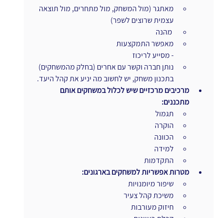
מאתגר (מול המשחק, מול מתחרים, מול תוצאה 
עצמית שרוצים לשפר)
 מהנה
מאפשר התמקצעות
- מסייע לריכוז
נותן חברה וקשר עם אחרים (בחלק מהמשחקים)
בתכנון משחק, יש לחשוב מה יניע את קהל היעד.
מרכיבים מרכזיים שיש לכלול במשחקים אותם 
מתכננים:
תגמול
הוקרה
הכוונה
למידה
התקדמות
מטרות אפשריות למשחקים בארגונים:
שיפור מיומנויות
משיכת קהל צעיר
חיזוק מעורבות