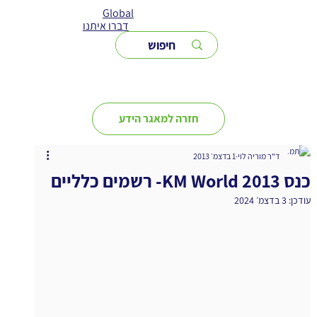
Global
דברו איתנו
חזרה למאגר הידע
ד"ר מוריה לוי
1 בדצמ׳ 2013
כנס KM World 2013- רשמים כלליים
עודכן:
3 בדצמ׳ 2024