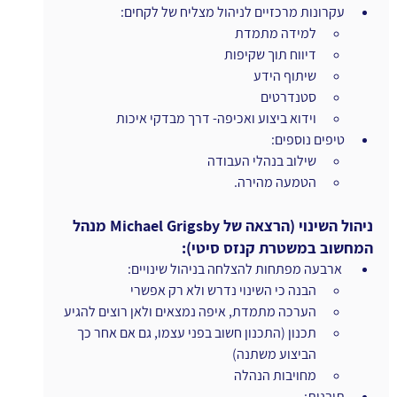
עקרונות מרכזיים לניהול מצליח של לקחים:
למידה מתמדת
דיווח תוך שקיפות
שיתוף הידע
סטנדרטים
וידוא ביצוע ואכיפה- דרך מבדקי איכות
טיפים נוספים:
שילוב בנהלי העבודה
הטמעה מהירה.
ניהול השינוי (הרצאה של Michael Grigsby מנהל 
המחשוב במשטרת קנזס סיטי):
 ארבעה מפתחות להצלחה בניהול שינויים:
הבנה כי השינוי נדרש ולא רק אפשרי
הערכה מתמדת, איפה נמצאים ולאן רוצים להגיע
תכנון (התכנון חשוב בפני עצמו, גם אם אחר כך 
הביצוע משתנה)
מחויבות הנהלה
תובנות: