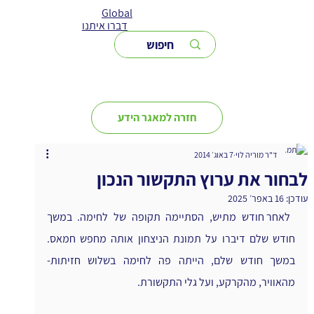
Global
דברו איתנו
חזרה למאגר הידע
ד"ר מוריה לוי
7 באוג׳ 2014
לבחור את ערוץ התקשור הנכון
עודכן:
16 באפר׳ 2025
 לאחר חודש מתיש, הסתיימה תקופה של לחימה. במשך 
חודש שלם דיברו על תמונת הניצחון אותה מחפש חמאס. 
במשך חודש שלם, הייתה פה לחימה בשלוש חזיתות- 
מהאוויר, מהקרקע, ועל גלי התקשורת.