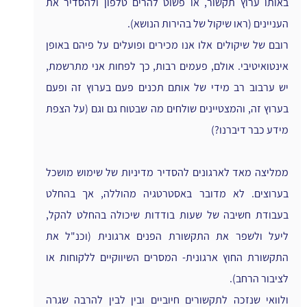
באותו ערוץ תקשור, או פשוט להרים טלפון ולהסדיר את 
העניינים (ראו שיקול של בהירות הנושא).
רובם של שיקולים אלו אנו מכירים ופועלים על פיהם באופן 
אינטואיטיבי. אולם, פעמים רבות, כך לפחות אני מתרשמת, 
יש ערבוב רב מידי של אותם תכנים פעם בערוץ זה ופעם 
בערוץ זה, והמצטיינים שולחים מה שבטוח גם וגם (על הצפת 
מידע כבר דיברנו?)
ממליצה מאד לארגונים להסדיר מדיניות של שימוש מושכל 
בערוצים. לא מדובר באסטרטגיה מהוללה, אך בהחלט 
בעבודת חשיבה של שעות בודדות שיכולה בהחלט להקל, 
ליעל ולשפר את התקשורת הפנים ארגונית (וכנ"ל את 
התקשורת החוץ ארגונית- המסרים השיווקיים ללקוחות או 
לציבור הרחב).
ולוואי שנזכה לתקשורים חיוביים ובין לבין להרבה שגרה 