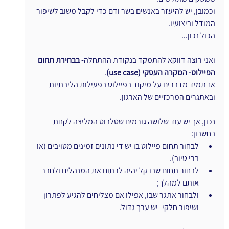
וכמובן, יש להיעזר באנשים בשר ודם כדי לקבל משוב לשיפור 
המודל וביצועיו.
הכול נכון...
ואני רוצה דווקא להתמקד בנקודת ההתחלה- 
בבחירת תחום 
הפיילוט- המקרה העסקי (use case)
.
אז תמיד מדברים על מיקוד בפיילוט בפעילות הליבתיות 
ובאתגרים המרכזיים של הארגון.
נכון, אך יש עוד שלושה גורמים שטלבוט המליצה לקחת 
בחשבון:
לבחור תחום פיילוט בו יש די נתונים זמינים מטויבים (או 
ברי טיוב).
לבחור תחום שבו קל יהיה לרתום את המנהלים ולחבר 
אותם למהלך;
ולבחור אתגר שבו, אפילו אם מצליחים להגיע לפתרון 
ושיפור חלקי- יש ערך גדול.