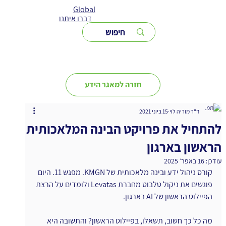
Global
דברו איתנו
חזרה למאגר הידע
ד"ר מוריה לוי
15 ביוני 2021
להתחיל את פרויקט הבינה המלאכותית
הראשון בארגון
עודכן:
16 באפר׳ 2025
קורס ניהול ידע ובינה מלאכותית של KMGN. מפגש 11. היום 
פוגשים את ניקול טלבוט מחברת Levatas ולומדים על הרצת 
הפיילוט הראשון של AI בארגון.
מה כל כך חשוב, תשאלו, בפיילוט הראשון? והתשובה היא 