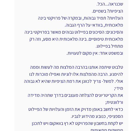
שכנראה...הכל.
הציפיות? בשמיים.
העלויות? תמיד גבוהות, ובמקרה של פרויקטי בינה 
מלאכותית, בוודאי על הרף הגבוה.
והסיכונים: הסיכונים בפיילוט גבוהים מאשר בפרויקטי בינה 
מלאכותית טיפוסיים. בינה מלאכותית היא מסע, וזה רק 
מתחיל בפיילוט.
ובמשפט אחד: אין מקום לטעויות.
טלבוט שיתפה אותנו בהרבה המלצות מה לעשות וממה 
להימנע. הרבה מהמלצות אלו לוגיות ואפילו מוכרות לנו 
אולי. למשל- צריך לכוונן את רמת הציפיות שהיא לא גבוהה 
מידי;
את הקריטריונים להצלחה מעצבים בדרך שתהיה מדידה 
ורלוונטית;
כדאי לחשב באופן מדויק את הזמן והעלויות של הפיילוט 
הספציפי, כנובע מהידוע לגביו.
יש לקחת בחשבון שהפרויקט לא רץ בוואקום ויש לתכנן 
ממשקים מתאימים.