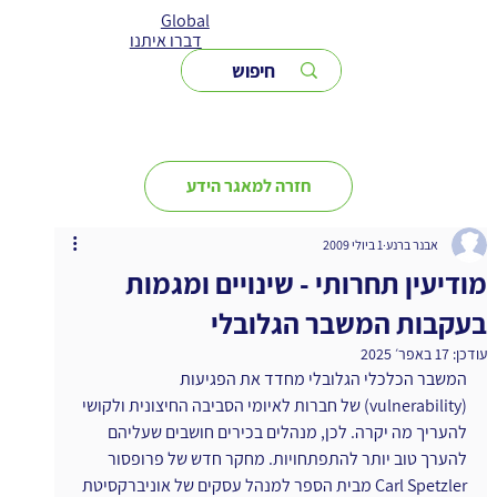
Global
דברו איתנו
חזרה למאגר הידע
אבנר ברנע
1 ביולי 2009
מודיעין תחרותי - שינויים ומגמות
בעקבות המשבר הגלובלי
עודכן:
17 באפר׳ 2025
המשבר הכלכלי הגלובלי מחדד את הפגיעות 
(vulnerability) של חברות לאיומי הסביבה החיצונית ולקושי 
להעריך מה יקרה. לכן, מנהלים בכירים חושבים שעליהם 
להערך טוב יותר להתפתחויות. מחקר חדש של פרופסור 
Carl Spetzler מבית הספר למנהל עסקים של אוניברקסיטת 