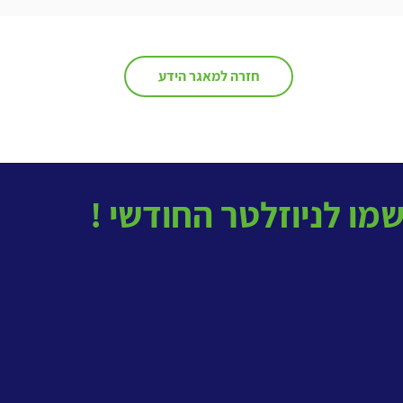
הקשבה חברתית בעידן 2026:
התשתית הדיגיטלית שמאפשרת
אינטליגנציה ארגונית
חזרה למאגר הידע
בטל
ב