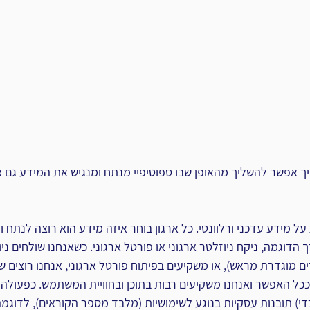
ך אפשר להשליך מהאופן שבו ספוטיפיי מנתח ומנגיש את המידע גם אל
ל מידע עדכני ורלוונטי. כל ארגון בוחר איזה מידע הוא רוצה לנתח ול
ך הדוגמה, ניקח ניוזלטר ארגוני או פורטל ארגוני. כשאנחנו שולחים ני
ם מוגדרת מראש), או משקיעים בפיתוח פורטל ארגוני, אנחנו רוצים ש
ל האפשר ואנחנו משקיעים רבות בתוכן ובחוויית המשתמש. כפעולה 
כדי) תובנות עסקיות בנוגע לשימושיות (מלבד מספר הקוראים), לדוגמה