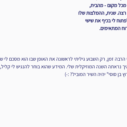
- playlists שלי מכל מקום - מהבית, 
 רצה. שנית, ההמלצות שלו 
פתוח לי בכיף את שישי 
וח המתאימים.
 הרבה זמן, רק השבוע גיליתי לראשונה את האופן שבו הוא מסכם לי שנ
איך נראתה השנה המוזיקלית שלי. המידע שהוא בוחר להנגיש לי קליל, 
 בן סוסי" יהיה השיר המוביל? :-)