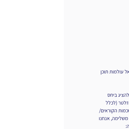
 עולמות תוכן 
הציג ביחס 
וזלטר (לכלל 
כמות הקוראים/ 
משלימה, אנחנו 
: