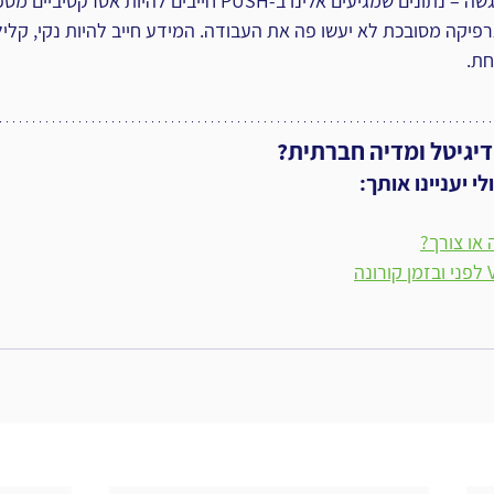
דבר אחרון הוא צורת ההנגשה – נתונים שמגיעים אלינו ב-PUSH חייבים
רפיקה מסובכת לא יעשו פה את העבודה. המידע חייב להיות נקי, קליל, 
חת.
דיגיטל ומדיה חברתית?
 יעניינו אותך:
או צורך?
ה