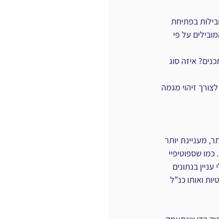
בילות בפתיחת 
מובילים על פי 
נים? איזה סוג 
צורך זיהוי מגמה 
, מעניינת יותר 
כמו שספוטיפיי 
ניין בנתונים 
ות ואותו כנ"ל 