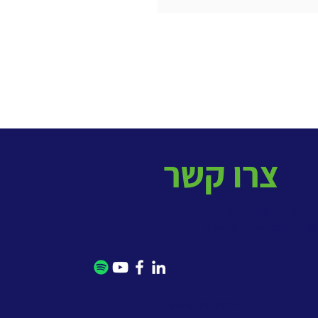
צרו קשר
פון: 077-5020771
מייל:
mail@kmrom.com
> מדיניות פרטיות