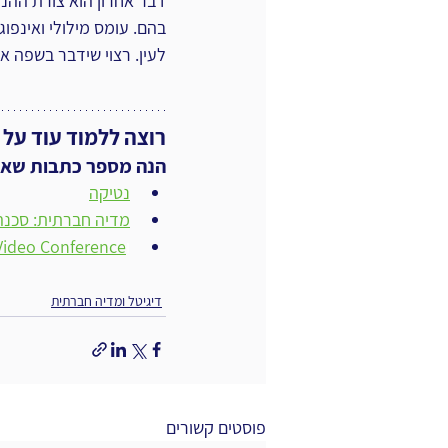
בהם. עומס מילולי ואינפוג
לעין. רצוי שידבר בשפה א
רוצה ללמוד עוד על 
הנה מספר כתבות שאולי
נטיקה
מדיה חברתית: סכנה 
ו
Video Conference לפני ובזמן קורונ
דיגיטל ומדיה חברתית
פוסטים קשורים