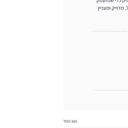
 להיות אטרקטיביים מספיק כדי שנתעמק 
מדוייק ומעניין 
הצג הכול