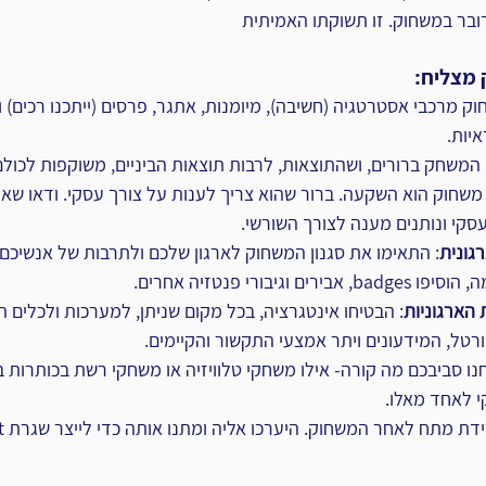
מצליח:
וק מרכבי אסטרטגיה (חשיבה), מיומנות, אתגר, פרסים (ייתכנו רכים) ו
יות.
י המשחק ברורים, ושהתוצאות, לרבות תוצאות הביניים, משוקפות לכולם
 משחוק הוא השקעה. ברור שהוא צריך לענות על צורך עסקי. ודאו שאת
קי ונותנים מענה לצורך השורשי.
גונית
: התאימו את סגנון המשחוק לארגון שלכם ולתרבות של אנשיכם.
וגיבורי פנטזיה אחרים.
הארגוניות
: הבטיחו אינטגרציה, בכל מקום שניתן, למערכות ולכלים הא
רטל, המידעונים ויתר אמצעי התקשור והקיימים.
חנו סביבכם מה קורה- אילו משחקי טלוויזיה או משחקי רשת בכותרות בי
 לאחד מאלו.