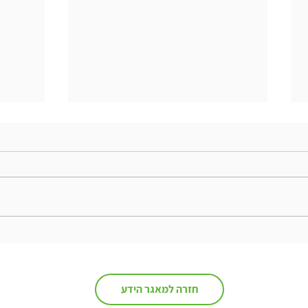
שיטות עבודה מומלצות בניהול ידע
"משחו
הידע
חזרה למאגר הידע