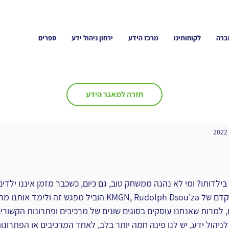
ברה
לקוחותינו
מרכז הידע
ירחון ניהול ידע
ספרים
חזרה למאגר הידע
ילדותו? ומי לא נהנה ממשחק טוב, גם כיום, כשכבר מזמן איננו ילדים
לימד אותנו מרזי המשחוק.
לניהול ידע, יש לנו פינה חמה יותר בלב, לאחד המרכיבים או הפתרונות. בשיחה שלי עם h