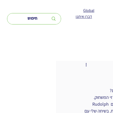
Global
דברו איתנו
?
Rudolph מנהל ידע ותיק, וכמו כולנו, למרות שאנחנו עוסקים בסוגים שונים של מרכיבים ופתרונות הקשורים 
Rudolp לאחרונה, הוא 