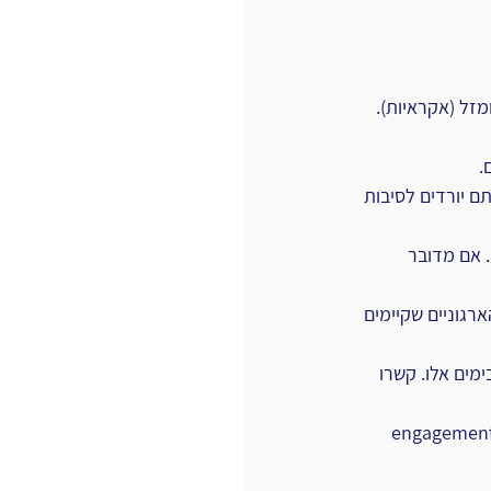
מזל (אקראיות). 
.
ם יורדים לסיבות 
 אם מדובר 
רגוניים שקיימים 
מים אלו. קשרו 
: צפו לירידת מתח לאחר המשחוק. היערכו אליה ומתנו אותה כדי לייצר שגרת engagement 