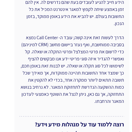
הידע חייב להגיע לעובדים בעת שהם נדרשים לה. אין להם 
זמן באמצע שיחה לקפוץ למאגר אינטרנט המכיל את כל 
התשובות בעולם. יש להביא את הידע באופן ממוקד, בזמן 
הנכון.
הדרך לעשות זאת אינה קשה; עובד ה- Call Center נמצא 
בסביבה ממוחשבת, ואף נעזר ביישום מחשב (CRM למיניהם) 
כדי לרשום את פרטי המצלצל ופרטי התקלה או שאלה. קל 
ואפשרי להגדיר איזה סוגי פריטי ידע אנו מבקשים להציף 
לשימושו לכל סוג תקלה או שאלה. יש לבנות זאת באופן חכם, 
כך שמצד אחד התשובות תהיינה ממוקדות, אך מאידך שכל 
תשובה תתאים ליותר ממקרה אחד, בכדי לא להקטין את 
כמות ההשקעה הנדרשת לתחזוקת המאגר. לא נרחיב בנושא 
התחזוקה, אך גם כאן, ניתן לנצל את השוטף כאמצעי לעדכון 
המאגר והרחבתו.
רוצה ללמוד עוד על מנהלות מידע וידע?