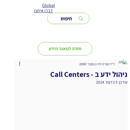
Global
דברו איתנו
חזרה למאגר הידע
ד"ר מוריה לוי
1 בפבר׳ 2000
ניהול ידע ב - Call Centers
עודכן:
5 בדצמ׳ 2024