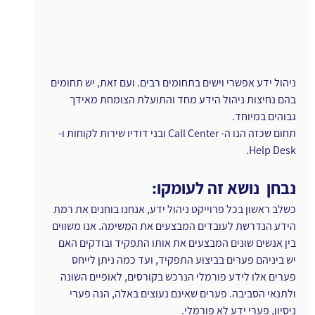
ניהול ידע אפשרי וישים בתחומים רבים. ועם זאת, יש תחומים 
בהם נחיצות ניהול הידע מחד והתועלת הצומחת מאידך 
גבוהים במיוחד.
תחום שכזה הנו ה- Call Center ובני דודיו שירות לקוחות ו- 
Help Desk.
נבחן  נושא זה לעומקו:
כשלב ראשון בכל פרוייקט ניהול ידע, אנחנו בוחנים את רמת 
הידע הנדרשת לעובדים המבצעים את המשימה. אנו משווים 
בין אנשים שונים המבצעים את אותו התפקיד ובודקים האם 
יש ביניהם פערים בביצוע התפקיד, ועד כמה ניתן לייחס 
פערים אלו לידע פורמלי הנרכש בקורסים, לאופיים השונה 
ולתנאי הסביבה. פערים שאינם נעוצים באלה, הנה פערי 
ניסיון, פערי ידע לא פורמלי.