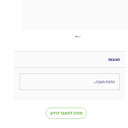
תגובות
כתיבת תגובה...
מינוף כלים ארגוניים לניהול ידע - גם ללא
מערכת ייעודית
חזרה למאגר הידע