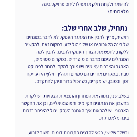
להישאר ולקחת חלק או אפילו ליזום פרויקט בינה 
מלאכותית?
 נתחיל, שלב אחרי שלב:
ראשית, צריך להבין את האתגר העסקי. לא לדבר במונחים 
של בינה מלאכותית או של ניהול ידע. במקום זאת, להקשיב 
ללקוח, לחפש את הצורך העסקי ולהבינו. להבין למה 
המנהלים עימם מדברים מוטרדים. במקרים מסוימים, 
האתגר והצרכים עצומים ויש צורך למקד ולתחם לפרויקט 
סביר. במקרים אחרים הם סמויים ותהליך חילוץ הידע ייקח 
זמן. וכמובן, יש מקרים, כשהכול ברור וניתן להתקדם.
בשלב שני, נתווה את הפתרון והתוצאות הצפויות. יש לקחת 
בחשבון את הנתונים הקיימים והפוטנציאליים, וכן את ההקשר 
הארגוני. יש להראות איך האתגר העסקי יכול להיפתר בזכות 
בינה מלאכותית.
ובשלב שלישי, כגאי להדגים פתרונות דומים. חשוב לזרוע 