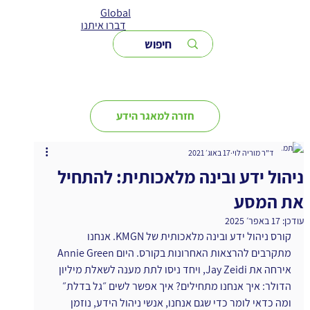
Global
דברו איתנו
חזרה למאגר הידע
ד"ר מוריה לוי
17 באוג׳ 2021
ניהול ידע ובינה מלאכותית: להתחיל
את המסע
עודכן:
17 באפר׳ 2025
קורס ניהול ידע ובינה מלאכותית של KMGN. אנחנו 
מתקרבים להרצאות האחרונות בקורס. היום Annie Green 
אירחה את Jay Zeidi, ויחד ניסו לתת מענה לשאלת מיליון 
הדולר: איך אנחנו מתחילים? איך אפשר לשים ״גל בדלת״ 
ומה כדאי לומר כדי שגם אנחנו, אנשי ניהול הידע, נוזמן 