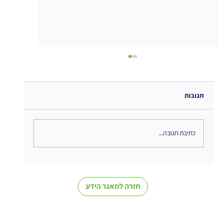
תגובות
כתיבת תגובה...
השיתופיות החדשה... מחשבות לקראת סיום
קורס
חזרה למאגר הידע