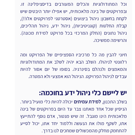
וכל המתודולוגיות והכלים המעורבים בדיסציפלינה זו. 
ובפרויקטים של בינה מלאכותית, יש אפילו יותר היבטים שיש 
לקחת בחשבון: ניהול ביצועים (אסטרטגי לפרויקטים אלו!!), 
קבלת החלטות (קוגניטיביות), ניהול ידע, ניהול תהליכים, 
ניהול נתונים (החלק המרכזי בכל פרויקט למידת מכונה). 
והרשימה ממשיכה.
חיוני להבין מה כל מרכיביו הספציפיים של הפרויקט ומה 
רלוונטי לניהולו. השלב הבא יהיה לשלב את המתודולוגיות 
והמאמצים ולנהלם בסינרגיה. בסופו של יום אסור להיות 
עבדים לניהול הפרויקט. הניהול הוא אמצעי ולא המטרה.
יש ליישם כלי ניהול ידע בחוכמה:
בשלב התכנון, 
למידת עמיתים
 יכולה להיות כלי מועיל ביותר. 
הניסיון שכל אחד מאתנו צבר עד היום בפרויקטים של בינה 
מלאכותית הינו מוגבל. זה שיש מנטור, אדם נוסף להתייעץ 
אתו, לשקף מולו את הנעשה וללמוד יחד אתו, יכול לסייע 
להתחמק מחלק מהמכשולים שמחכים לנו בדרך.