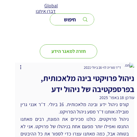
Global
דברו איתנו
חזרה למאגר הידע
ד"ר מוריה לוי
16 ביולי 2021
ניהול פרויקטי בינה מלאכותית,
בפרספקטיבה של ניהול ידע
עודכן:
18 באפר׳ 2025
קורס ניהול ידע ובינה מלאכותית. 16 ביולי. ד״ר אנני גרין 
מובילה אותנו ד״ר מסע ניהול הפרויקט.
ניהול פרויקטים. כולנו מכירים את המונח, רבים מאתנו 
התנסו ואפילו יותר מפעם אחת בניהולו של פרויקט. אני לא 
בטוחה אבל, כמה מאתנו עצרו כדי לספור את כל ההיבטים 