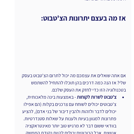
אז מה בעצם יתרונות הצ'טבוט:
אם אתה שואלים את עצמכם מה יכול לתרום הצ'טבוט בעסק 
שלי? אז הנה כמה דרכים בהן תוכלו להתחיל להשתמש 
בטכנולוגיה הזו כדי לחזק את העסק שלכם.
צ’טבוט לשרות לקוחות
 - באמצעות בינה מלאכותית, 
צ’טבוטים יכולים לשוחח עם צרכנים בקלות (הם אפילו 
יכולים לדבר ולזהות ולהבין דיבור של בני אדם), להציע 
פתרונות למגוון בעיות ולענות על שאלות סטנדרטיות. 
בוודאי ששום דבר לא מרגיש טוב יותר מאינטראקציה 
אנושית, אבל הרובוטים יכולים להיות נקודת הממשק 