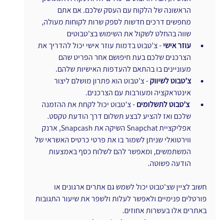
הראשונה של הלקוח עם העסק שלכם. אם אתם 
מחפשים דרכים חדשות לספק שרות לקוחות מעולה, 
שווה בהחלט לשקול את השימוש בצ’טבוטים
עוזר אישי
 - צ’טבוט בדמות עוזר אישי יכול להדריך את 
הצרכנים שלכם בעת חיפושם אחר הפריט שהם 
מעוניינים בו בהתאם להעדפות האישיות שלהם.
צ’טבוט לשיווק
 - צ’טבוט הוא פתרון מושלם ליצור 
אינטראקציה ומעורבות עם הצרכנים.
צ’טבוט לתשלומים
 - צ’טבוט יכול לקחת את ההזמנה 
שלכם ואז להציע לבצע תשלום דרך הודעת טקסט. 
אפליקציית Snapchat השיקה את Snapcash, ארנק 
ווירטואלי שניתן לשמור בו את פרטי כרטיס האשראי של 
המשתמשים, ומאפשר להם לשלוח כסף באמצעות 
הודעה פשוטה.
חשוב לציין שצ'טבוט יכול לשמש גם אתרים ארגונים או 
פורטלים פנימיים ולאפשר לעלות ולשפר את שיעור התגובות 
באתרים אלו בעשרות אחוזים.