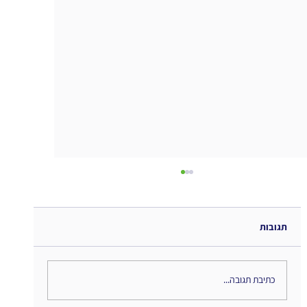
תגובות
התאמה אישית
כתיבת תגובה...