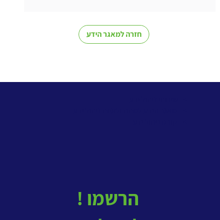
חזרה למאגר הידע
> שירותי ניהול ידע
>
מאגר הידע למתודולוגיות ניהול ידע
>
קורס ניהול ידע
! הרשמו