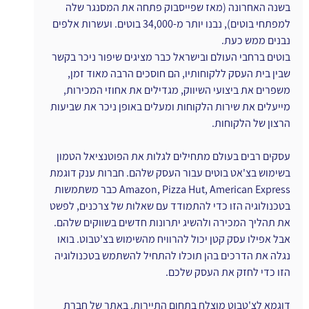
בשנה האחרונה (מאז שפייסבוק פתחה את המסנגר שלה 
למפתחי בוטים), נבנו יותר מ-34,000 בוטים. ועשרות אלפים 
נבנים ממש כעת.
בוטים ברחבי העולם ובישראל כבר מציגים שיפור ניכר בקשר 
שבין בית העסק ללקוחותיו, הם חוסכים הרבה מאוד זמן, 
משפרים את ביצועי השיווק, מגדילים את אחוזי המכירות, 
מייעלים את שירות הלקוחות ומעלים באופן ניכר את שביעות 
הרצון של הלקוחות.
עסקים רבים בעולם מתחילים לגלות את הפוטנציאל הטמון 
בשימוש בצ'אט בוטים עבור העסק שלהם. חברות ענק דוגמת 
Amazon, Pizza Hut, American Express כבר משתמשות 
בטכנולוגיה הזו כדי להתמודד עם שאלות של צרכנים, לפשט 
את תהליך המכירה ולהשיג יתרונות חדשים בשווקים שלהם. 
אבל אפילו עסק קטן יכול להרוויח מהשימוש בצ’טבוט. בואו 
נגלה את הדרכים בהן תוכלו להתחיל להשתמש בטכנולוגיה 
הזו כדי לחזק את העסק שלכם.
דוגמא לצ'טבוט מוצלח בתחום התיירות. באתר של חברת 