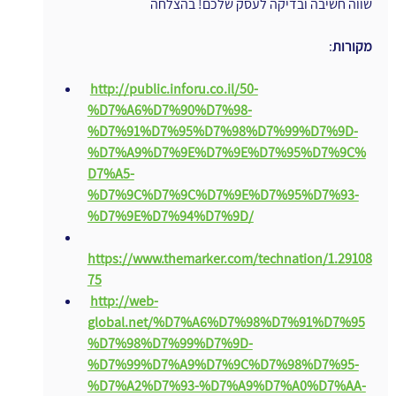
שווה חשיבה ובדיקה לעסק שלכם! בהצלחה
מקורות
:
http://public.inforu.co.il/50-
%D7%A6%D7%90%D7%98-
%D7%91%D7%95%D7%98%D7%99%D7%9D-
%D7%A9%D7%9E%D7%9E%D7%95%D7%9C%
D7%A5-
%D7%9C%D7%9C%D7%9E%D7%95%D7%93-
%D7%9E%D7%94%D7%9D/
https://www.themarker.com/technation/1.29108
75
http://web-
global.net/%D7%A6%D7%98%D7%91%D7%95
%D7%98%D7%99%D7%9D-
%D7%99%D7%A9%D7%9C%D7%98%D7%95-
%D7%A2%D7%93-%D7%A9%D7%A0%D7%AA-