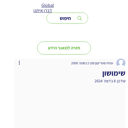
Global
דברו איתנו
חזרה למאגר הידע
עמית סטריקובסקי
1 בספט׳ 2006
שימושון
עודכן:
8 בדצמ׳ 2024