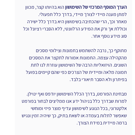
הערך המוסף המרכזי של השימושון
 הוא בהיותו קצר, מכוון 
למתן מענה מיידי לצורך מיידי, בדרך כלל תפעולי.
מאחר וכך, הרי שהכתיבה בשימושון היא בדרך כלל ישירה 
וכוללת אך ורק את המידע הרלוונטי, ללא הסברי רציונל וכל 
סוג מידע נוסף אחר.
מתוקף כך, נרבה להשתמש בתמונות וצילומי מסכים 
מהקהילה עצמה. התמונות אמורות לתקצר את המסכים 
השונים. הויזואליות הרבה של השימושון עוזרת לנו לתת 
תמונה מלאה ומיידית של הצרכים כפי שהם קיימים בפועל 
בפיתרון ולא הסבר תיאורי בלבד.
מבחינת הפורמט, בדרך הכלל השימושון יודפס ואף ינוילן.
למרות שבדרך כלל בניהול ידע אנו ממליצים לבחור בפורמט 
אלקטרוני, בכל הנוגע לשימושון עדיף מוצר פיזי ומוחשי 
שאפשר לתלות בעמדה או לשאת בתיק, כך שיהיה זמין ונגיש 
ברמה מיידית במידת הצורך.