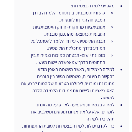
מאפייני למידה בצמידות:
קישוריות מובנית- בין תחומי הלמידה בדרך 
המבטיחה הגיון ורלוונטיות.
אסוציאציות מחוזקות- חיזוק האסוציאציות 
הטבעיות כתוצאה מהתכנון מובנית.
הבנה הוליסטית- עידוד הלומד להסתכל על 
המידע בדרך מתכללת הוליסטית.
מוכוונת יישום- הבטחת סמיכות וצמידות בין 
התחומים בדרך שמאפשרת יישום מעשי.
למידה בצמידות, כאשר מיושמת באופן מודע 
בהקשרים חינוכיים, משמשת כגשר בין תוכנית 
מתוכננת ומובנית ליכולתו הטבעית של המוח לבצע את 
האסוציאציות וליישם את צמידות הלמידה הלכה 
למעשה.
למידה בצמידות משפיעה לא רק על מה אנחנו 
לומדים, אלא על איך אנחנו תופסים ומשלבים את 
תהליכי הלמידה.
כדי לקדם יכולות למידה בצמידות לטובת ההתפתחות 