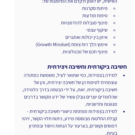
האישית, יש לאמן ולקדם את המיומנות של:
פיתוח סקרנות
טיפוח מודעות
מינוף מגבלות להזדמנויות
שיקוף עצמי
איזון בין יכולות ואתגרים
אימוץ הלך רוח צומח (Growth Mindset)
מינוף חכם של טכנולוגיות.
חשיבה ביקורתית וחשיבה ויצירתית
למידה בצמידות, כפי שתואר לעיל, משמשת כמתודה 
עוצמתית לטיפוח הן של חשיבה יצירתית, והן של 
חשיבה ביקורתית. זאת, על ידי הבטחה בדרך הלמידה, 
שהלומדים יוצרים גובלן עשיר של ידע מקושר בדרכים 
מגוונות וחדשניות.
למידה בצמידות מפתחת כישורי חשיבה ביקורתית - 
קבלת החלטות מבוססת מידע, ניתוח תלוי הקשר, זיהוי 
דפוסים וקשרים, בערעור על הנחות היסוד ובפתרון 
בעיות. 