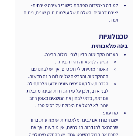
למידה בצמידות מפתחת כישורי חשיבה יצירתית- 
יצירת דפוסים והשלכות של עולמות תוכן שונים, ניתוח 
ועוד.
טכנולוגיות
בינה מלאכותית
הערות מקדימות בדיון לגבי יכולות הבינה: 
הגישה לנושא זה זהירה ביותר. 
האמור מתייחס לידוע כיום, אך יש לבחנו עם 
ההתקדמות והפריצה של יכולות בינה חדשות.
הגדרות של קונספטים שונים יודעו מלכתחילה 
לבני אדם, ולכן על פי ההגדרות הבינה מוגבלת. 
עם זאת, כדאי לבחון את הנושאים באופן רחב 
יותר ולא לבטל את היכולת על בסיס טכני. 
מודעות:
ישנו ויכוח האם לבינה מלאכותית יש מודעות. ברור 
שבהתאם להגדרות הנוכחיות, אין מודעות, אך אם 
לסכם את הכול במשפט אחד- יש בהחלט סימולציה 