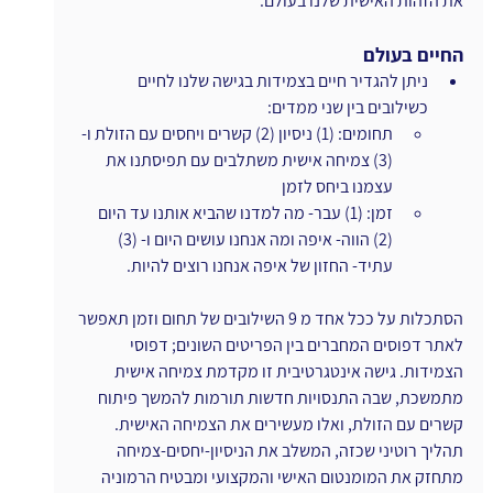
את הזהות האישית שלנו בעולם.
החיים בעולם
ניתן להגדיר חיים בצמידות בגישה שלנו לחיים 
כשילובים בין שני ממדים:
תחומים: (1) ניסיון (2) קשרים ויחסים עם הזולת ו- 
(3) צמיחה אישית משתלבים עם תפיסתנו את 
עצמנו ביחס לזמן 
זמן: (1) עבר- מה למדנו שהביא אותנו עד היום 
(2) הווה- איפה ומה אנחנו עושים היום ו- (3) 
עתיד- החזון של איפה אנחנו רוצים להיות.
הסתכלות על ככל אחד מ 9 השילובים של תחום וזמן תאפשר 
לאתר דפוסים המחברים בין הפריטים השונים; דפוסי 
הצמידות. גישה אינטגרטיבית זו מקדמת צמיחה אישית 
מתמשכת, שבה התנסויות חדשות תורמות להמשך פיתוח 
קשרים עם הזולת, ואלו מעשירים את הצמיחה האישית. 
תהליך רוטיני שכזה, המשלב את הניסיון-יחסים-צמיחה  
מתחזק את המומנטום האישי והמקצועי ומבטיח הרמוניה 