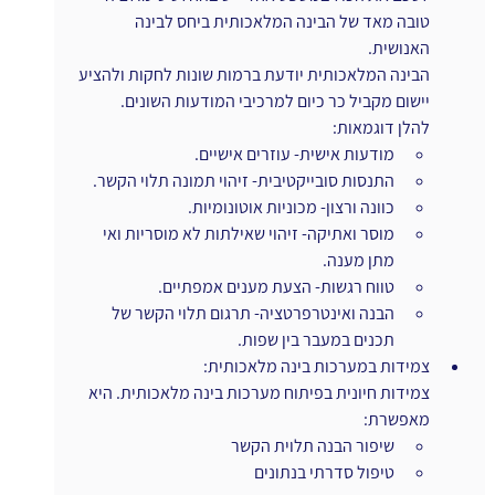
טובה מאד של הבינה המלאכותית ביחס לבינה 
האנושית.
הבינה המלאכותית יודעת ברמות שונות לחקות ולהציע 
יישום מקביל כר כיום למרכיבי המודעות השונים.
להלן דוגמאות: 
מודעות אישית- עוזרים אישיים.
התנסות סובייקטיבית- זיהוי תמונה תלוי הקשר.
כוונה ורצון- מכוניות אוטונומיות.
מוסר ואתיקה- זיהוי שאילתות לא מוסריות ואי 
מתן מענה.
טווח רגשות- הצעת מענים אמפתיים.
הבנה ואינטרפרטציה- תרגום תלוי הקשר של 
תכנים במעבר בין שפות.
צמידות במערכות בינה מלאכותית:
צמידות חיונית בפיתוח מערכות בינה מלאכותית. היא 
מאפשרת:
שיפור הבנה תלוית הקשר
טיפול סדרתי בנתונים