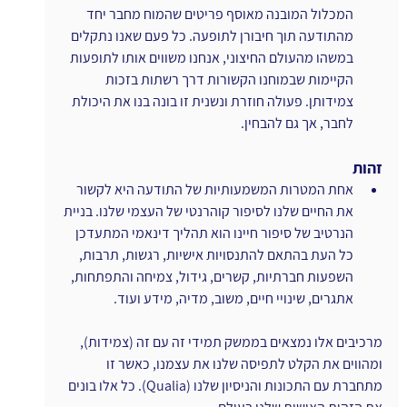
המכלול המובנה מאוסף פריטים שהמוח מחבר יחד 
מהתודעה תוך חיבורן לתופעה. כל פעם שאנו נתקלים 
במשהו מהעולם החיצוני, אנחנו משווים אותו לתופעות 
הקיימות שבמוחנו הקשורות דרך רשתות בזכות 
צמידותן. פעולה חוזרת ונשנית זו בונה בנו את היכולת 
לחבר, אך גם להבחין.
זהות 
אחת המטרות המשמעותיות של התודעה היא לקשור 
את החיים שלנו לסיפור קוהרנטי של העצמי שלנו. בניית 
הנרטיב של סיפור חיינו הוא תהליך דינאמי המתעדכן 
כל העת בהתאם להתנסויות אישיות, רגשות, תרבות,  
השפעות חברתיות, קשרים, גידול, צמיחה והתפתחות, 
אתגרים, שינויי חיים, משוב, מדיה, מידע ועוד.
מרכיבים אלו נמצאים בממשק תמידי זה עם זה (צמידות), 
ומהווים את הקלט לתפיסה שלנו את עצמנו, כאשר זו 
מתחברת עם התכונות והניסיון שלנו (Qualia). כל אלו בונים 