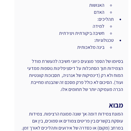
האנושות
האדם
תהליכים:
למידה
חשיבה ביקורתית ויצירתית
טכנולוגיות:
בינה מלאכותית
בסיומו של הספר מוצעים כיווני חשיבה להעשרת מודל 
הצמידות תוך הסתכלות על דיסציפלינות נוספות ממדעי 
המוח ולא רק (דינמיקות של אנרגיה,  תסבוכות קוונטיות 
ועוד). הסיכום לא כולל פרק מסכם זה שהבנתו מחייבת 
הכרה מעמיקה יותר של תחומים אלו.
מבוא
המונח צמידות דומה אך שונה ממונח הרציפות. צמידות 
עוסקת בקשרים בין פריטים צמודים או סמוכים, בין אם 
במרחב (מקום) או כסדרה של אירועים ותהליכים לאורך זמן.