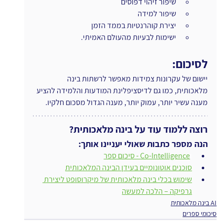
שיפור זיהוי דפוסים
שיפור למידה
יצירת קוהרנטיות בממד הזמן
ישימות לבעיות מהעולם האמיתי.
לסיכום:
יישום של עקרונות צמידות מאפשר לרשתות בינה 
מלאכותית, כמו גם לדיסציפלינת המודעות והלמידה להציע 
מענה עשיר יותר, עמוק יותר, מענה הגדול מסכום חלקיו.
רוצה ללמוד עוד על בינה מלאכותית?
הנה מספר כתבות שאולי יעניינו אותך:
ו
Co-Intelligence - סיכום ספר
סוכנים אוטונומיים בעידן הבינה המלאכותית
שימוש בכלי בינה מלאכותית של מיקרוסופט ליצירת 
גרפיקה – הלכה למעשה
AI בינה מלאכותית
סיכומי ספרים