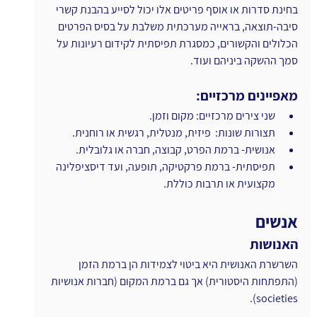
בחינת סדרות או אוסף פריטים אלו יכול לסייע בהבנת קשרי 
סיבה-תוצאה, בראייה מערכתית משלבת על בסיס הפרטים 
הכלולים והקשורים, כמסגרת תפיסתית לקידום רעיונות על 
סמך ההשקה ביניהם ועוד.
מאפיינים מרכזיים:
שני צירים מרכזיים: מקום וזמן.
תצורות שונות:  פיזית, מנטלית, רגשית או רוחנית.
אנושית- ברמת הפרט, קבוצה, חברה או גלובלית.
תפיסתית- ברמת פרקטיקה, תופעה, ועד דיסציפלינה 
מקצועית או תרבות כוללת.
אנשים
האנושות
השרשרת האנושית היא ביטוי לצמידות הן ברמת הזמן 
(התפתחות היסטורית) אך גם ברמת המקום (חברות אנושיות 
societies). 