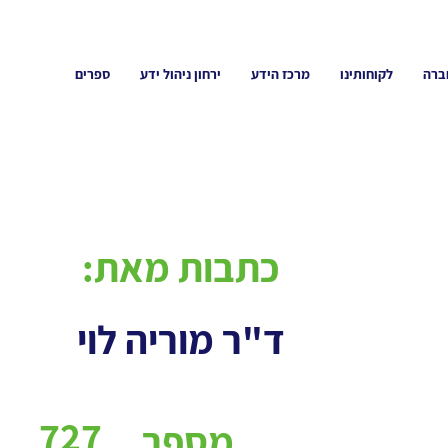
ברה
לקוחותינו
מרכז הידע
ירחון ניהול ידע
ספרים
כתבות מאת:
ד"ר מוריה לוי
727
מספר