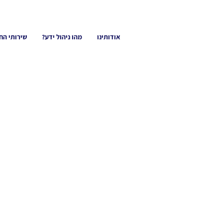
אודותינו
מהו ניהול ידע?
שירותי הח