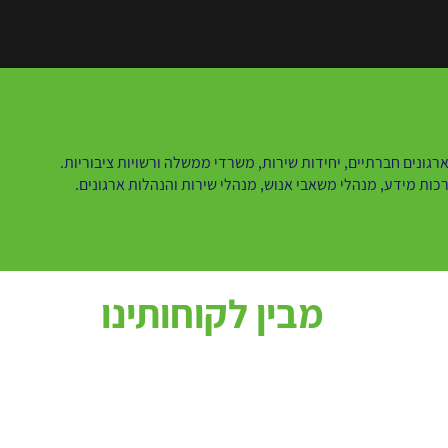
רכות מידע, מנהלי משאבי אנוש, מנהלי שירות והנהלות ארגונים.
מבין לקוחותינו