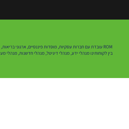
למי אנחנו מסייעים?
ROM עובדת עם חברות עסקיות, מוסדות פיננסיים, ארגוני בריאות, ארגונים חברתיים, יחידות שירות, משרדי ממשלה ורשויות ציבוריות.
בין לקוחותינו מנהלי ידע, מנהלי דיגיטל, מנהלי חדשנות, מנהלי מע