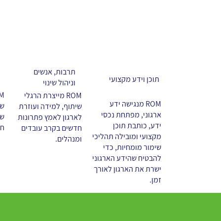
תרבות, אנשים
תוכן וידע מקצועי
וניהול שינוי
ROM מייצרת הרגלי
ROM מנגישה ידע
שי
שיתוף, למידה ועוזרת
ארגוני, מפתחת נכסי
שמ
לארגון לאמץ פתרונות
ידע, כותבת תוכן
חכ
חדשים בקרב עובדים
מקצועי ומובילה תהליכי
ומנהלים.
שימור מומחיות, כדי
להבטיח שהידע הארגוני
ישרת את הארגון לאורך
זמן.
הפתרונות שלנו מותאמים 