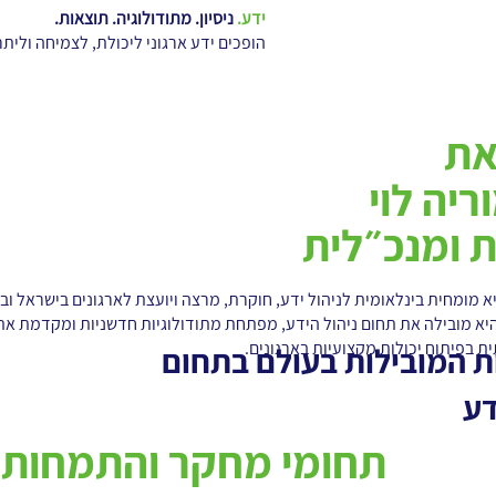
ידע.
ניסיון. מתודולוגיה. תוצאות.
הופכים ידע ארגוני ליכולת, לצמיחה וליתר
את
ריה לוי
 ומנכ״לית
יא מומחית בינלאומית לניהול ידע, חוקרת, מרצה ויועצת לארגונים בישראל ו
־25 שנה היא מובילה את תחום ניהול הידע, מפתחת מתודולוגיות חדשניות ומקדמת את
ת בפיתוח יכולות מקצועיות בארגונים.
ת המובילות בעולם בתחום
דע
תחומי מחקר והתמחות