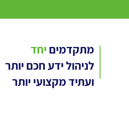
האבחון ועד ליישום, ההט
מתקדמים
יחד
לניהול ידע חכם יותר
ועתיד מקצועי יותר