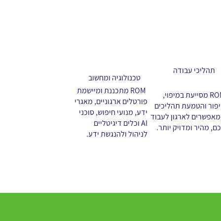
תהליכי עבודה
טכנולוגיה ומחשוב
ROM מתכננת ומיישמת
ROM מסייעת במיפוי,
פורטלים ארגוניים, מאגרי
פור והטמעת תהליכים
ידע, מנועי חיפוש, סוכני
אפשרים לארגון לעבוד
AI וכלים דיגיטליים
ם, מהיר ומדויק יותר.
לניהול ולהנגשת ידע.
לצרכים העסקיים, המקצועיים והאנושיי