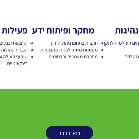
נהיגות
מחקר ופיתוח ידע
פעילות 
חים העולמית לתקן
חוקרת בתחום ניהול הידע
הרצאות וכנסים
מפתחת מתודולוגיות מקצועיות
הובלת קהילות 
מחברת מאמרים ופרסומים
שיתוף פעולה עם
בינלאומיים
ים להפוך ידע ליתרון תחרותי?
בואו נדבר