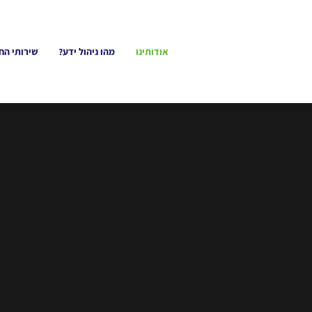
אודותינו
מהו ניהול ידע?
שירותי הח