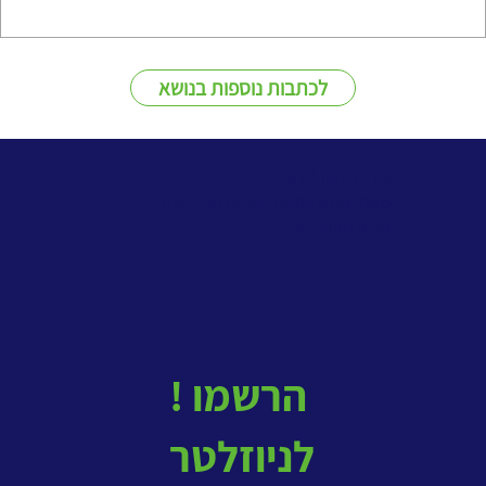
לכתבות נוספות בנושא
> שירותי ניהול ידע
>
מאגר הידע למתודולוגיות ניהול ידע
>
קורס ניהול ידע
! הרשמו
לניוזלטר