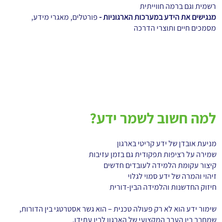
רשמית וגם ברמה חווייתית
מנגישים את הידע במערכות הארגוניות -
פורטלים, מאגרי מידע,
מסמכים חיים ותוצרי הדרכה
למה חשוב לשמר ידע?
מניעת אובדן של ידע קריטי בארגון
שמירה על רציפות תפקודית גם בזמן עזיבות
קיצור עקומת הלמידה לעובדים חדשים
זיהוי והמרה של ידע סמוי לגלוי
חיזוק החדשנות והלמידה הבין-דורית
שימור ידע הוא לא רק פעולה טכנית – הוא גשר אסטרטגי בין הדורות,
שמחבר בין העבר המקצועי של הארגון לבין עתידו.