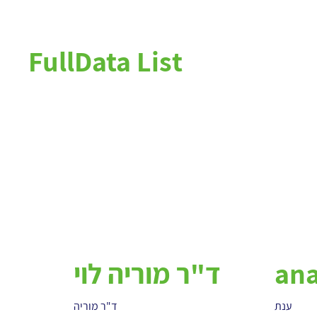
FullData List
an
ד"ר מוריה לוי
ענת
ד"ר מוריה