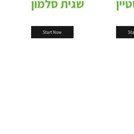
יין
שגית סלמון
Start Now
St