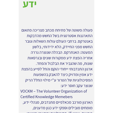
ידע
פעולה פשוטה של פתיחת מכתב מצריכה פתאום
התארגנות אסטרטגית בשל החשש מהדבקות
באנטרקס. ברחבי העולם עולות השאלות וגובר
החשש מפני החיידק, הלא ידידותי, בלשון
המעטה: האנתרקס. הבהלה שנוצרה גררה
אחריה הפצת ידע ממקורות שונים ובגרסאות
שונות, מה שהגביר את הבלבול והפחד.
ארגון התנדבותי ייחודי הוקם והחל לסייע בהפצת
ידע אמין ומדויק כיצד להאבק בהשפעות
הפסיכולוגיות של הטרור ע"י מילוי החלל הריק
שנוצר עקב חוסר ידע:
VOCKM – The Volunteer Organization of
Certified Knowledge Memebers
הארגון מורכב מכאלפיים מתנדבים, מנהלי ידע,
מומחים מובילים וספקי ידע כגון מדענים,