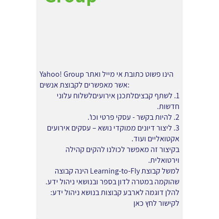
Yahoo! Group הינו פשוט כתובת אי מייל ואתר
אשר מאפשרים לקבוצת אנשים:
1. לשתף קבציםלתכנן אירועיםלשלוח עלוני
חדשות.
2. להיות בקשר - עסקי פרטי וכו'.
3. ליצור דיונים ממוקדי נושא – עסקים אירועים
אקטואליים ועוד.
בקיצור זה מאפשר לכולנו להקים קהילה
וירטואלית.
למשל קבוצת Learning-to-Fly הינה קבוצה
שהוקמה במטרה לדון בספר ובנושאי ניהול ידע.
להלן דוגמה לארבע קבוצות בנושא ניהול ידע:
לקישור לחץ כאן