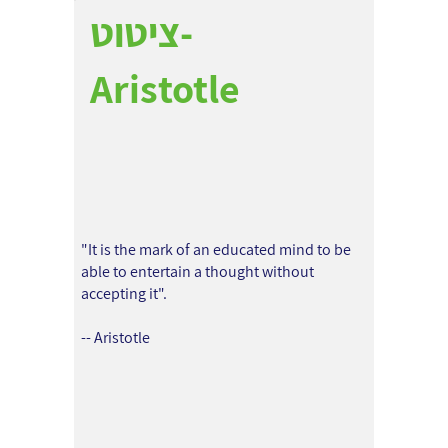
ציטוט-
Aristotle
"It is the mark of an educated mind to be
able to entertain a thought without
accepting it".
-- Aristotle