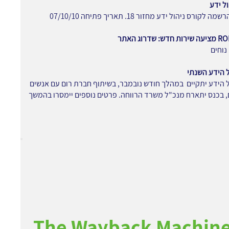
ל ידע
קורס ניהול ידע מחזור 18. תאריך פתיחה 07/10/10
שדרוג האתר
נוחים
ל הידע השנתי
ל הידע יתקיים במהלך חודש נובמבר, בשיתוף חברת רום עם אנשים
 בכנס יתארח מנכ"ל משרד הרווחה. פרטים נוספים יימסרו בהמשך
The Wayback Machin