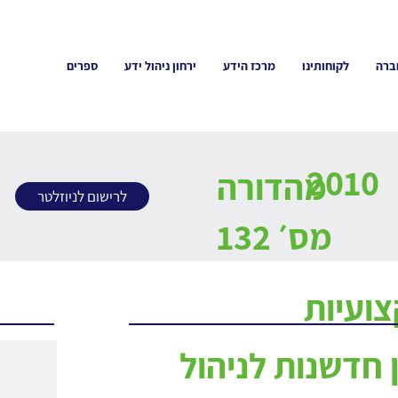
ברה
לקוחותינו
מרכז הידע
ירחון ניהול ידע
ספרים
2010
מהדורה
לרישום לניוזלטר
מס׳ 132
ועיות
 חדשנות לניהול