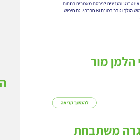
אינטרנט ומגזינים לפרסם מאמרים בתחום
הבינה העיסקית תוך שימוש הולך וגובר במונח BI חברתי. גם חיפוש
 הלמן מור
המ
להמשך קריאה