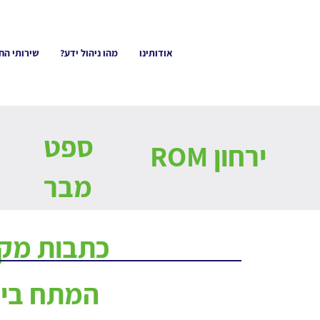
אודותינו
מהו ניהול ידע?
שירותי הח
ספט
ירחון ROM
מבר
כתבות מקצ
המתח בין