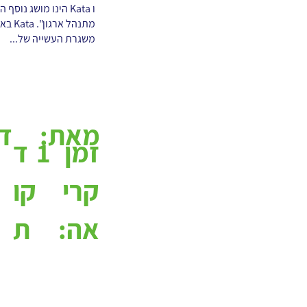
ו Kata הינו מושג 
מתנה
משגרת העשייה של...
מאת:
דו
1
ד
זמן
קו
קרי
ת
אה: