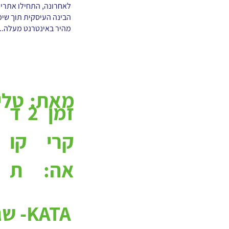
לאחרונה, התחילו אתרי 
מהיר באינטרנט מעלה...
מאת:
טלי
2
ד
זמן
קו
קרי
ת
אה:
KATA- שגרה משתבחת