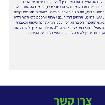
ישנה מגמה חדשה המשנה את האיזון בין IT ועסקים בבעלות על הבינה
העסקית בארגון. אם בעבר אנשי IT שלטו בתהליכים, הרי שנראה שעתה, עם
מחשוב בענן, פונים גופים עסקיים בארגון לספקים חיצוניים וקונים
פתרונות SAAS (דהיינו, שירותים דרך הענן) ישירות מהספק ללא תלות וללא
אנשי התוכנה. הסיבה המרכזית כפי הנראה הנה עייפות מצטברת
מהדרך בה טופל הנושא באמצעות אנשי ה- IT. שביל הזהב צריך להיות כמובן
 אך אנחנו עדיין לא שם. לפרטים נוספים לחצו על הקישור.
צרו קשר