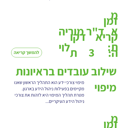
מ
זמן
א
ד"ר מוריה
קריא
דקו
ת:
לוי
3
ה:
ת
להמשך קריאה
שילוב עובדים בראיונות
מיפוי צורכי ידע הוא התהליך הראשון שאנו
מיפוי
מקיימים בפעילות ניהול הידע בארגון.
מטרת תהליך המיפוי היא לזהות את צורכי
ניהול הידע העיקריים...
מ
זמן