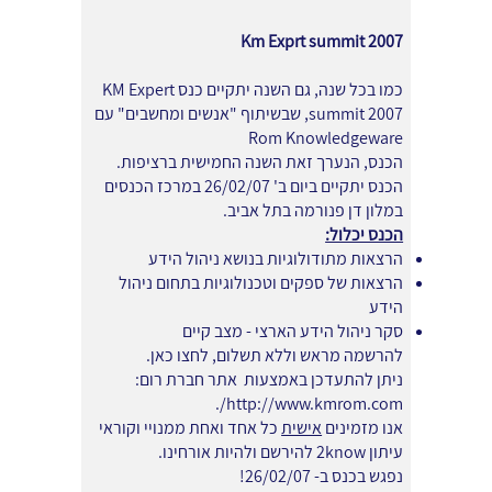
Km Exprt summit 2007
כמו בכל שנה, גם השנה יתקיים כנס KM Expert
summit 2007, שבשיתוף "אנשים ומחשבים" עם
Rom Knowledgeware
הכנס, הנערך זאת השנה החמישית ברציפות.
הכנס יתקיים ביום ב' 26/02/07 במרכז הכנסים
במלון דן פנורמה בתל אביב.
הכנס יכלול:
הרצאות מתודולוגיות בנושא ניהול הידע
הרצאות של ספקים וטכנולוגיות בתחום ניהול
הידע
סקר ניהול הידע הארצי - מצב קיים
להרשמה מראש וללא תשלום,
לחצו כאן
.
ניתן להתעדכן באמצעות אתר חברת רום:
.
http://www.kmrom.com/
אנו מזמינים
אישית
כל אחד ואחת ממנויי וקוראי
עיתון 2know להירשם ולהיות אורחינו.
נפגש בכנס ב- 26/02/07!