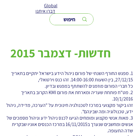
Global
דברו איתנו
חדשות- דצמבר 2015
1. מפגש החורף השנתי של פורום ניהול הידע בישראל יתקיים בתאריך
27/12/15, בין השעות 14:00-16:00. זהו כנס וירטואלי,
כל חברי הפורום מוזמנים להשתתף במפגש ובדיון.
2. מט"ח פותחת שעריה ומארחת את פורום KMI הקרוב בתאריך
10/1/2016.
זהו ביקור מקצועי במרכז לטכנולגיה חינוכית על "הערכה, מדידה, ניהול
ידע, טכנולוגיה ומה שבינהם".
3. מאות אנשי מקצוע ומומחים הגיעו לכנס ניהול ידע וניהול מסמכים של
אנשים ומחשבים שנערך ב16/11/2015 במרכז הכנסים אווניו שבקרית
שדה התעופה.