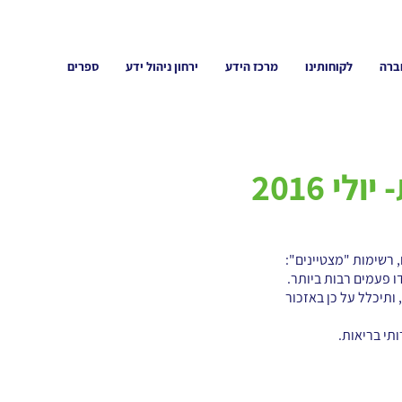
ברה
לקוחותינו
מרכז הידע
ירחון ניהול ידע
ספרים
לי 2016
ות בעולם, רשימות "מצטיינים":
 פעמים רבות ביותר.
ותיכלל על כן באזכור