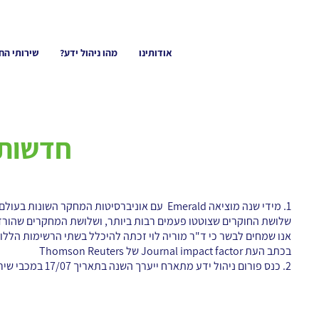
אודותינו
מהו ניהול ידע?
שירותי הח
חדשות- יו
1. מידי שנה מוציאה Emerald עם אוניברסיטות המחקר השונ
שלושת החוקרים שצוטטו פעמים רבות ביותר, ושלושת המחקרים שהורדו
אנו שמחים לבשר כי ד"ר מוריה לוי זכתה להיכלל בשתי הרשימות הללו, 
בכתב העת Journal impact factor של Thomson Reuters
2. כנס פורום ניהול ידע מתארח ייערך השנה בתאריך 17/07 במכבי שירותי בריאות.