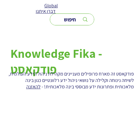
Global
דברו איתנו
Knowledge Fika -
פודקאסט
פודקאסט זה מארח פרופילים מעניינים מקהילת ניהול הידע העולמית,
לשיחה נינוחה וקלילה על נושאי ניהול ידע רלוונטיים כגון בינה
מלאכותית ופתרונות ידע מבוססי בינה מלאכותית! -
להאזנה