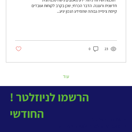
חדשנית ורעננה. הדבר הכרחי, שכן בקרב לקוחות ועובדים
קיימת ציפייה גבוהה שהמידע הנכון יגיע...
0
23
עוד
! הרשמו לניוזלטר
החודשי
> שירותי ניהול ידע
>
מאגר הידע למתודולוגיות ניהול ידע