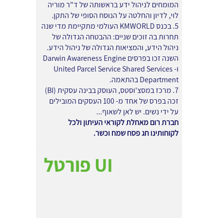
המומחים לניהול ידע בראשותה של ד"ר מוריה
לוי, לדיון והחלטה על הנוסח הסופי של התקן.
5. בכנס KMWORLD העולמי מתקיימת מדי שנה
תחרות בה זוכים שניים: ההבטחה הגדולה של
ניהול הידע, והמציאות הגדולה של ניהול הידע.
השנה זכו בפרסים Darwin Awareness Engine
ו- United Parcel Service Shared Services
Department בהתאמה.
7. מרכז במסצ'וסטס, העוסק בבינה עסקית (BI)
זכה בפרס של אחד מ- 100 העסקים המובילים
על ידי נשים. יש לאן לשאוף...
חברת רום מאחלת לקוראי העיתון ולכל
לקוחותינו חג פסח שמח וכשר.
פורטל UI