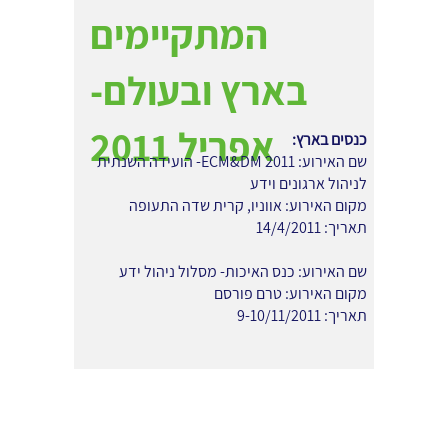
המתקיימים
בארץ ובעולם-
אפריל 2011
כנסים בארץ:
שם האירוע: ECM&DM 2011- הועידה השנתית
לניהול ארגונים וידע
מקום האירוע: אווניו, קרית שדה התעופה
תאריך: 14/4/2011
שם האירוע: כנס האיכות- מסלול ניהול ידע
מקום האירוע: טרם פורסם
תאריך: 9-10/11/2011