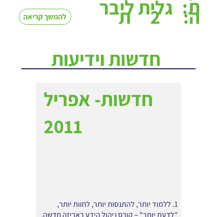
ת:
גלית ליבר
2
ה:
ת
להמשך קריאה
חדשות וידיעות
חדשות- אפריל
2011
1. ללמוד יותר, להתנסות יותר, לחוות יותר,
"לדעת יותר" – קורס ניהול הידע באריזה חדשה.