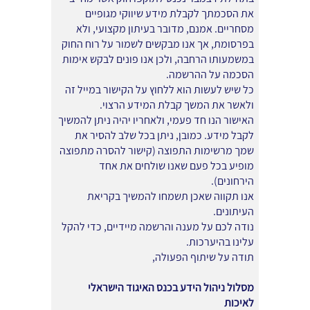
את הסכמתך לקבלת מידע שיווקי מגופיים
מסחריים. אמנם, מדובר בעיתון מקצועי, ולא
בפרסומת, אך אנו מבקשים לשמור על רוח החוק
במשמעותו הרחבה, ולכן אנו פונים לבקש אימות
הסכמה על ההרשמה.
כל שיש לעשות הוא ללחוץ על הקישור במייל זה
ולאשר את המשך קבלת המידע הרצוי.
האישור הנו חד פעמי, ולאחריו יהיה ניתן להמשיך
לקבל מידע. כמובן, ניתן בכל שלב להסיר את
שמך מרשימות התפוצה (קישור להסרה מתפוצה
מופיע בכל פעם שאנו שולחים את אחד
הירחונים).
אנו תקווה שאכן תשמחו להמשיך בקריאת
העיתונים.
נודה לכם על מענה והרשמה מיידיים, כדי להקל
עלינו בהיערכות.
תודה על שיתוף הפעולה,
מסלול ניהול הידע בכנס האיגוד הישראלי
לאיכות