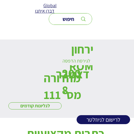
Global
דברו איתנו
ירחון
לגירסת הדפסה
ROM
200
דצמבר
מהדורה
8
מס׳ 111
לגליונות קודמים
לרישום לניוזלטר
כתבות מקצועיות