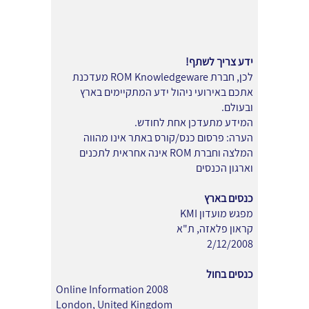
ידע צריך לשתף!
לכן, חברת ROM Knowledgeware מעדכנת
אתכם באירועי ניהול ידע המתקיימים בארץ
ובעולם.
המידע מתעדכן אחת לחודש.
הערה: פרסום כנס/קורס באתר אינו מהווה
המלצה וחברת ROM אינה אחראית לתכנים
וארגון הכנסים
כנסים בארץ
מפגש מועדון KMI
קראון פלאזה, ת"א
2/12/2008
כנסים בחול
Online Information 2008
London, United Kingdom