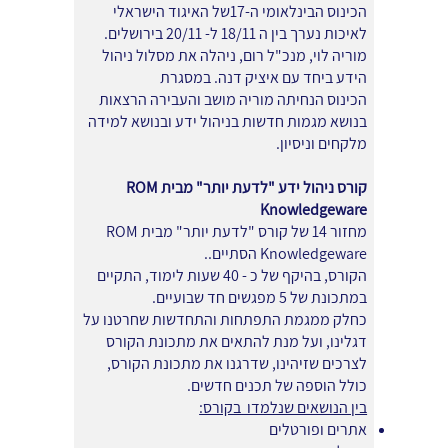
הכינוס הבינלאומי ה-17של האיגוד הישראלי
לאיכות נערך בין ה 18/11 ל- 20/11 בירושלים.
מוריה לוי, מנכ"ל רום, ניהלה את מסלול ניהול
הידע ביחד עם איציק דנה. במסגרת
הכינוס הנחיתה מוריה מושב והעבירה הרצאות
בנושא מגמות חדשות בניהול ידע ובנושא למידה
מלקחים וניסיון.
קורס ניהול ידע "לדעת יותר" מבית ROM
Knowledgeware
מחזור 14 של קורס "לדעת יותר" מבית ROM
Knowledgeware הסתיים..
הקורס, בהיקף של כ - 40 שעות לימוד, התקיים
במתכונת של 5 מפגשים חד שבועיים.
כחלק ממגמת התפתחות והתחדשות שחרטנו על
דגלינו, ועל מנת להתאים את מתכונת הקורס
לצרכים שזיהינו, שדרגנו את מתכונת הקורס,
כולל הוספה של תכנים חדשים.
בין הנושאים שנלמדו בקורס:
אתרים ופורטלים