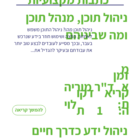
ניהול תוכן, מנהל תוכן
ניהול תוכן מהו? ניהול התוכן משמש
ומה שביניהם
לאחזור, הפצה ושימוש חוזר בידע שנרכש
בעבר, ובכך מסייע לעובדים לבצע טוב יותר
את עבודתם ובעיקר להגדיל את...
מ
זמן
א
ד"ר מוריה
קריא
דקו
ת:
לוי
1
ה:
ת
להמשך קריאה
ניהול ידע כדרך חיים