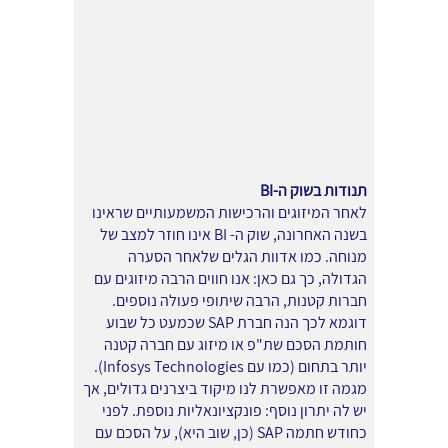
תנודות בשוק ה-BI
לאחר המיזוגים והרכישות המשמעותיים שראינו
בשנה האחרונה, שוק ה- BI אינו חוזר למצב של
מנוחה. כמו אדוות הגלים שלאחר הסערה
הגדולה, כך גם כאן: אנו חווים הרבה מיזוגים עם
חברות קטנות, הרבה שיתופי פעולה נוספים.
דוגמא לכך הנה חברת SAP שכמעט כל שבוע
חותמת הסכם שת"פ או מיזוג עם חברה קטנה
יותר בתחום (כמו עם Infosys Technologies).
מגמה זו מאפשרת לנו מיקוד ביצרנים גדולים, אך
יש לה יתרון נוסף: פונקציונאליות נוספת. לפני
כחודש חתמה SAP (כן, שוב היא), על הסכם עם