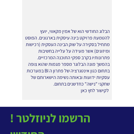
הבלוג החודשי הוא של אמין מקאווי, יועץ
להטמעת פרויקט בינה עיסקית בארגונים. הפוסט
מתחיל בסקירה על שוק הבינה העסקית (רכישות
ומיזוגים) אשר מעידה על עלייה בחשיבות
פתרונותיו בקרב ספקי התוכנה המרכזיים.
בהמשך מונה הבלוגר מספר מגמות שהוא צופה
בתחום כגון אינטגרציה של פתרון ה BI במערכות
עסקיות ידועות ובאותה נשימה הישארותם של
שחקני "נישה" כחדשנים בתחום.
לקישור לחץ כאן
! הרשמו לניוזלטר