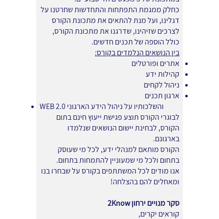
כחלק ממגמת התפתחות והתחדשות שחרטנו על
דגלינו, ועל מנת להתאים את מתכונת הקורס
לצרכים שזיהינו, שדרגנו את מתכונת הקורס,
כולל הוספה של תכנים חדשים.
בין הנושאים הנלמדים בקורס:
אתרים ופורטלים
קהילות ידע
ניהול לקחים
ארגון תכנים
WEB 2.0 והשלכותיו על ניהול הידע הארגוני
לבוגרי הקורס תוצע פגישת ייעוץ חינם בתום
הקורס, לבחינת יישום הנושאים שנלמדו
בארגונם.
הקורס מותאם למנהלי ידע, לכל מי שעוסק
בתחום ולכל מי שמעוניין להתמחות בתחום.
אנו מודים לכל המשתתפים בקורס על שבחרו בנו
ומאחלים להם בהצלחה!
סקר מנויים ירחון 2Know
קוראים יקרים,