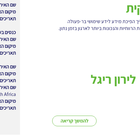
ית
שם האירו
מיקום הא
תאריכים
הליך הפיכת מידע לידע שימושי בר-פעולה
רווחיות והנכונות ביותר לארגון בזמן נתון.
כנסים בע
שם האירו
מיקום הא
תאריכים:
שם האירו
מיקום הא
לירון ריגל
תאריכים:
שם האירו
h Africa
מיקום הא
תאריכים:
להמשך קריאה