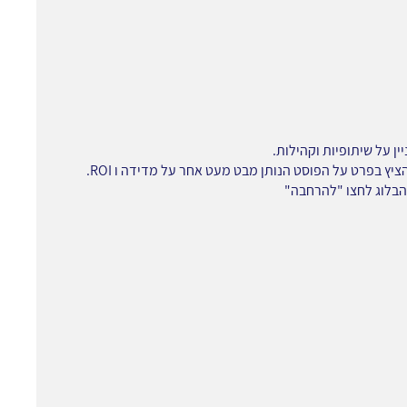
ין על שיתופיות וקהילות.
ציץ בפרט על הפוסט הנותן מבט מעט אחר על מדידה ו ROI.
בלוג לחצו "
להרחבה"