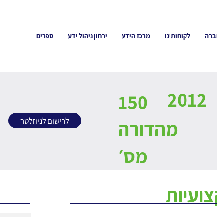
ברה
לקוחותינו
מרכז הידע
ירחון ניהול ידע
ספרים
2012
150
לרישום לניוזלטר
מהדורה
מס׳
ועיות