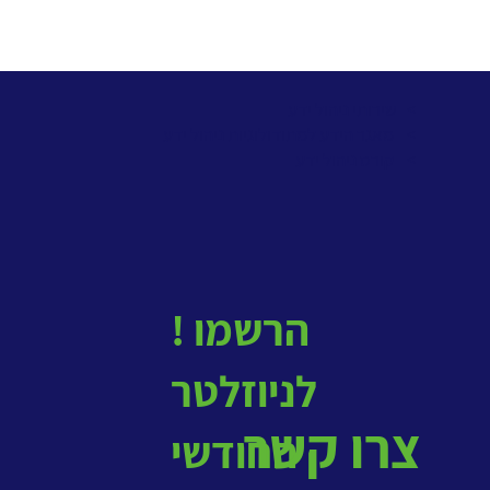
> שירותי ניהול ידע
>
מאגר הידע למתודולוגיות ניהול ידע
>
קורס ניהול ידע
! הרשמו
לניוזלטר
צרו קשר
החודשי