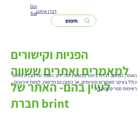
Glo
דברו איתנו
bal
הפניות וקישורים
למאמרים ואתרים ששווה
האתר, הנחשב לגדול ביותר בנושא ניהול ידע: האתר של חברת brint.
כולל בעיקר מאמרים ופורומים, אך כמובן גם חדשות, לוחות אירועים,
לעיין בהם- האתר של
רשימות ספרים ומה לא.
חברת brint