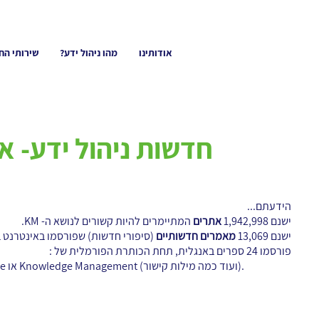
אודותינו
מהו ניהול ידע?
שירותי הח
חדשות ניהול ידע- אפריל
הידעתם...
ישנם 1,942,998
אתרים
המתיימרים להיות קשורים לנושא ה- KM.
ישנם 13,069
מאמרים חדשותיים
(סיפורי חדשות) שפורסמו באינטרנט בנו
פורסמו 24 ספרים באנגלית, תחת הכותרת הפורמלית של :
Managing Knowledge או Knowledge Management (ועוד כמה מילות קישור).