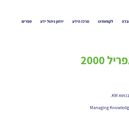
ברה
לקוחותינו
מרכז הידע
ירחון ניהול ידע
ספרים
 2000
שא KM.