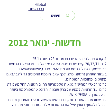
Global
דברו איתנו
חדשות- ינואר 2012
1. קורס ניהול הידע מבית רום מחזור 23 נפתח ב25.1
2. ב- 20/12/11 קיים פורום ניהול הידע בישראל דיון וירטואלי בהנחיית
פרופ' שיזף רפאלי בנושא חוכמת ההמונים ו- Crowdsourcing.
בעשור האחרון נחשפנו כולנו לכך שאכן חוכמת ההמונים גדולה בתנאים
מסוימים, מחוכמת המומחים.
פרופ' רפאלי המחיש דוגמאות מקטגוריות החיים השונות החל משקילת
פרים ועד תרומות למסע של ברק אובמה. הדוגמא המפורסמת ביותר
היא כמובן ה- WIKIPEDIA.
כדי שחוכמת ההמונים תתקיים דרושים שלושה תנאים- והאחרון שבהם-
היכולת לאסוף באופן יעיל את התשובות של ההמונים- וזוהי מהות ה-