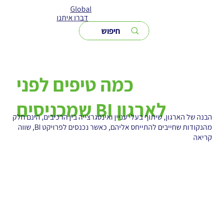
Global
דברו איתנו
כמה טיפים לפני
שמכניסים BI לארגון
הבנה של הארגון, שיתוף בעלי עניין ואינטגרצייה בין הרכיבים, הינם חלק
מהנקודות שחייבים להתייחס אליהם, כאשר נכנסים לפרויקט BI, שווה
קריאה