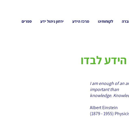
ברה
לקוחותינו
מרכז הידע
ירחון ניהול ידע
ספרים
הידע לבדו
I am enough of an ar
important than
knowledge. Knowledg
Albert Einstein
(1879 - 1955) Physic