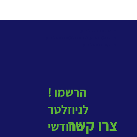
> שירותי ניהול ידע
>
מאגר הידע למתודולוגיות ניהול ידע
>
קורס ניהול ידע
! הרשמו
לניוזלטר
צרו קשר
החודשי