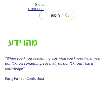
Global
דברו איתנו
מהו ידע
“When you know something, say what you know. When you
don’t know something, say that you don’t know. That is
knowledge"
Kung Fu Tzu (Confucius)