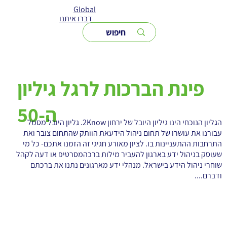
Global
דברו איתנו
פינת הברכות לרגל גיליון
ה-50
הגליון הנוכחי הינו גיליון היובל של ירחון 2Know. גליון היובל מסמל
עבורנו את עושרו של תחום ניהול הידעאת הוותק שהתחום צובר ואת
התרחבות ההתעניינות בו. לציון מאורע חגיגי זה הזמנו אתכם- כל מי
שעוסק בניהול ידע בארגון להעביר מילות ברכהמסרטיפ או דעה לקהל
שוחרי ניהול הידע בישראל. מנהלי ידע מארגונים נתנו את ברכתם
ודברם....