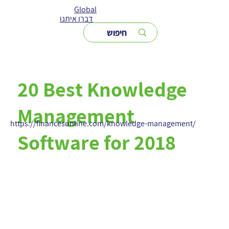
Global
דברו איתנו
20 Best Knowledge
Management
https://financesonline.com/knowledge-management/
Software for 2018