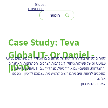
Global
דברו איתנו
Case Study: Teva
Global IT- Or Daniel -
שמחים לשתף בסדרה חדשה של סרטונים בו מנהלי ידע משתפים CASE
STUDIES של פעילות ניהול ידע לרבות הצרכים, הפתרונות, האתגרים
סרטון
וההצלחות. והפעם- עם אור דניאל, מנהל ידע ב TEVA GLOBAL IT.
מוזמנים לראות, ואם אתם רוצים להציע את עצמכם לראיון... נא פנו
אלינו.
לצפייה: לחצו
כאן