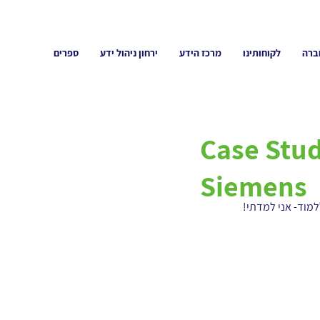
ברה
לקוחותינו
מרכז הידע
ירחון ניהול ידע
ספרים
Case Stud
Siemens