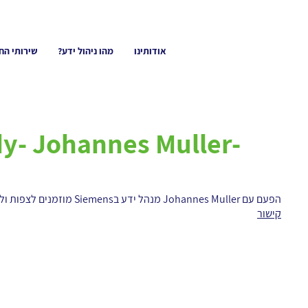
אודותינו
מהו ניהול ידע?
שירותי הח
y- Johannes Muller-
הפעם עם Johannes Muller מנהל ידע בSiemens מוזמנים לצפות וללמוד- אני למדתי!
קישור